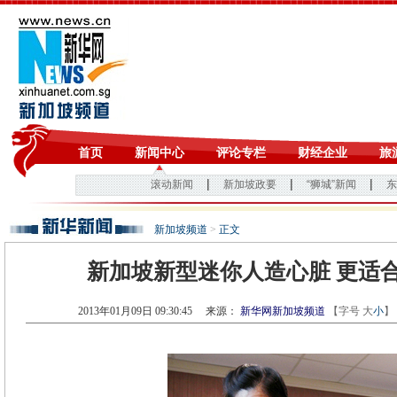
新加坡频道
>
正文
新加坡新型迷你人造心脏 更适
2013年01月09日 09:30:45
来源：
新华网新加坡频道
【字号
大
小
】