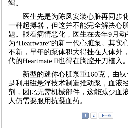
竭。
医生先是为陈凤安装心脏再同步化
一种起搏器，但这并不能完全解决心
题。眼看病情恶化，医生在去年9月动
为“Heartware”的新一代心脏泵。
不新，早年的泵体积大得挂在人体外，比He
代的Heartmate II也得在胸腔开刀植入
新型的迷你心脏泵重160克，由钛
是利用磁悬浮技术制造推动浆，血液
剂，因此无需机械部件，这能减少血
人仍需要服用抗凝血药。
1
2
下一页