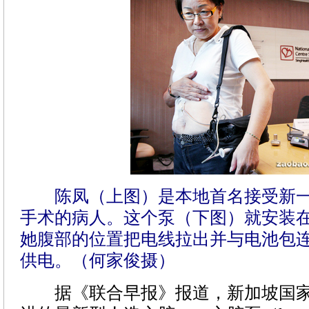
陈凤（上图）是本地首名接受新
手术的病人。这个泵（下图）就安装
她腹部的位置把电线拉出并与电池包
供电。（何家俊摄）
据《联合早报》报道，新加坡国家