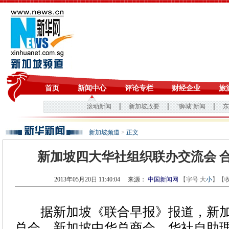
新加坡频道
>
正文
新加坡四大华社组织联办交流会 
2013年05月20日 11:40:04
来源：
中国新闻网
【字号
大
小
】【
据新加坡《联合早报》报道，新加
总会、新加坡中华总商会、华社自助