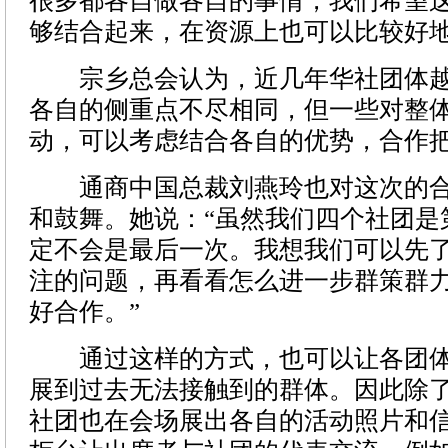
很多都各自做各自的事情，我们希望
够结合起来，在资源上也可以比较好地
宗乡总会认为，近几年华社团体越
各自的侧重点不尽相同，但一些对整
动，可以考虑结合各自的优势，合作
通商中国总裁刘燕玲也对这次的合
和鼓舞。她说：“虽然我们四个社团是
定不会是最后一次。我想我们可以先
注的问题，再看看怎么进一步群策群
好合作。”
通过这样的方式，也可以让各团体
展到过去无法接触到的群体。因此除
社团也在会场展出各自的活动照片和