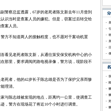
警察总监透露，67岁的老死者陈文新去年11月曾到
此认识当时是查案人员的嫌犯。但是，窃案过后转交给
的查案人员。
方不知道两人的接触程度，也不愿对干案动机置
看见老死者陈文新，从通往策安保安机构中心的小
现在那里，要求调阅闭路电视录像，警方说，现阶段不
死者，他的42岁长子陈志雄是否为了保护父亲而惨
才能理清。
与陈志雄被发现的地点，距离约一公里，使调查工
迹，警方在现场花了将近10个小时进行调查。