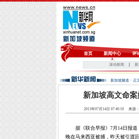
新加坡频道
>
正
新加坡高文命案
2013年07月14日 07:40:10
来源
据《联合早报》7月14日报道
晚在马来西亚被捕，昨天被引渡