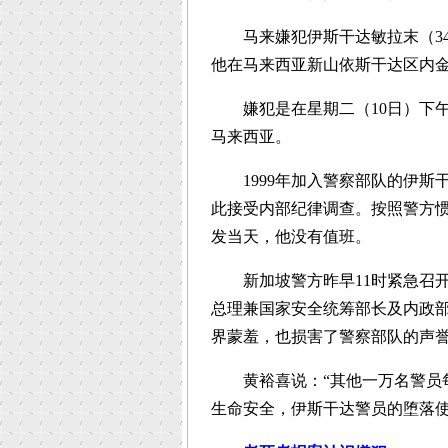
马来嫌犯伊斯干达敏拉末（34岁
他在马来西亚新山依斯干达区内
嫌犯是在星期二（10日）下午
马来西亚。
1999年加入警察部队的伊斯
此接受内部纪律调查。按照警方
发当天，他没有值班。
新加坡警方昨早11时紧急召开
总理兼国家安全统筹部长及内政
界蒙羞，也损害了警察部队的声
黄裕喜说：“其他一万名警员每
生命安全，伊斯干达警员的堕落使