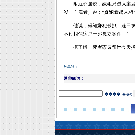
附近邻居说，嫌犯只进入案发单
岁，自雇者）说：“嫌犯看起来相当健
他说，得知嫌犯被抓，连日发噩
不过相信这是一起孤立案件。”
据了解，死者家属预计今天搭
分享到：
延伸阅读：