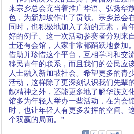
来宗乡总会充当着推广华语、弘扬华
色，为新加坡作出了贡献。宗乡总会
同时，也积极地加入了新的元素，青
好的例子。这一次活动参赛者分别来
士还有会馆，大家非常都踊跃地参加
借助并珍惜这个平台，互相学习和交
移民青年的联系，而且我们的公民应
人士融入新加坡社会。希望更多的青
活动，这样除了更深刻认识我们先辈
献精神之外，还能更多地了解华族文
馆多为年轻人举办一些活动，在为会
时，也让年轻人有更多发挥的空间。
个双赢的局面。”
1
2
3
下一页