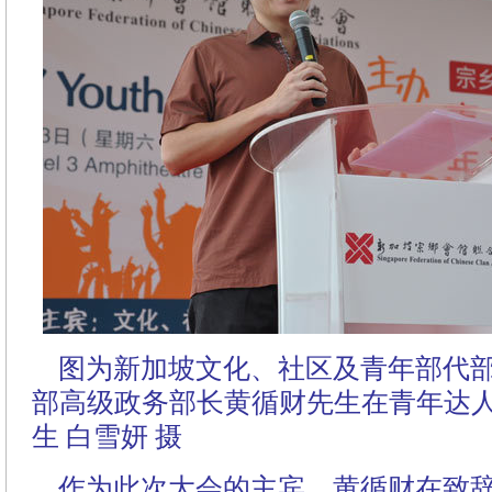
图为新加坡文化、社区及青年部代部
部高级政务部长黄循财先生在青年达
生 白雪妍 摄
作为此次大会的主宾，黄循财在致辞