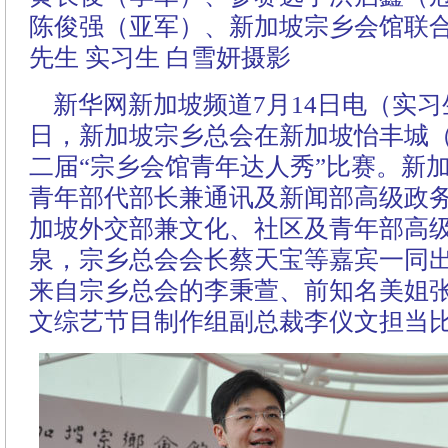
陈俊强（亚军）、新加坡宗乡会馆联
先生 实习生 白雪妍摄影
新华网新加坡频道7月14日电（实习生
日，新加坡宗乡总会在新加坡怡丰城（vi
二届“宗乡会馆青年达人秀”比赛。新
青年部代部长兼通讯及新闻部高级政
加坡外交部兼文化、社区及青年部高
泉，宗乡总会会长蔡天宝等嘉宾一同
来自宗乡总会的李秉萱、前知名美姐
文综艺节目制作组副总裁李仪文担当