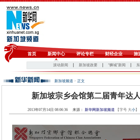
新加坡频道
>
正文
新加坡宗乡会馆第二届青年达
2013年07月14日 08:06:36
来源：
新华网新加坡频道
【字号
大
小
】