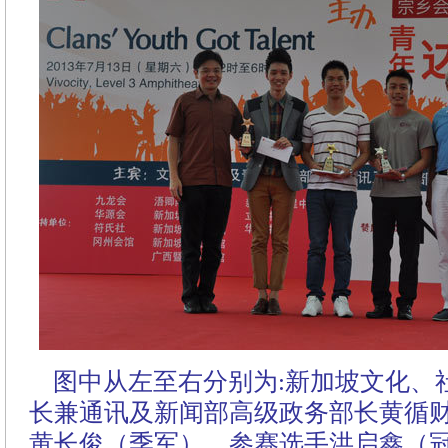
图中从左至右分别为:新加坡文化、
长兼通讯及新闻部高级政务部长黄循
黄长俊（季军）、参赛选手洪启鑫（