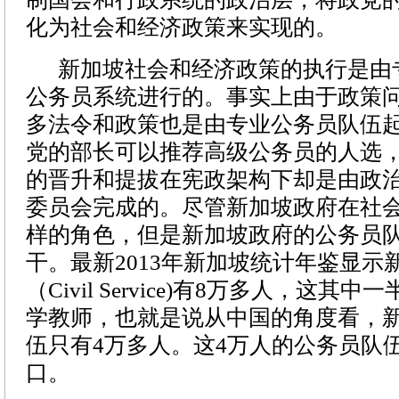
化为社会和经济政策来实现的。
新加坡社会和经济政策的执行是由
公务员系统进行的。事实上由于政策
多法令和政策也是由专业公务员队伍
党的部长可以推荐高级公务员的人选
的晋升和提拔在宪政架构下却是由政
委员会完成的。尽管新加坡政府在社
样的角色，但是新加坡政府的公务员
干。最新
2013
年新加坡统计年鉴显示
（
Civil Service)
有
8
万多人，这其中一
学教师，也就是说从中国的角度看，
伍只有
4
万多人。这
4
万人的公务员队
口。