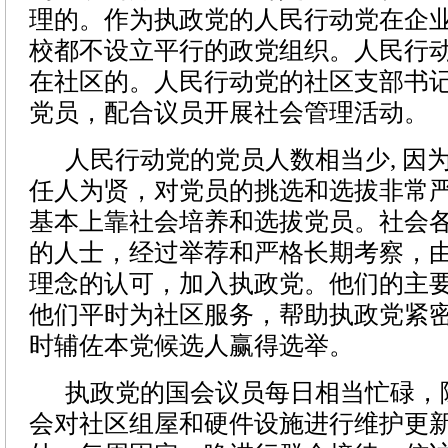
理的。作为执政党的人民行动党在企
校都不设立平行的政党组织。人民行
在社区的。人民行动党的社区支部书
党员，配合议员开展社会管理活动。
人民行动党的党员人数相当少
,
因
任人为贤，对党员的挑选和选拔非常
基本上靠社会培养和选拔党员。社会
的人士，经过举荐和严格长期考察，
理念的认可，加入执政党。他们的主
他们平时为社区服务，帮助执政党紧
时辅佐本党候选人赢得选举。
执政党的国会议员每日相当忙碌，
会对社区组屋和硬件设施进行维护更