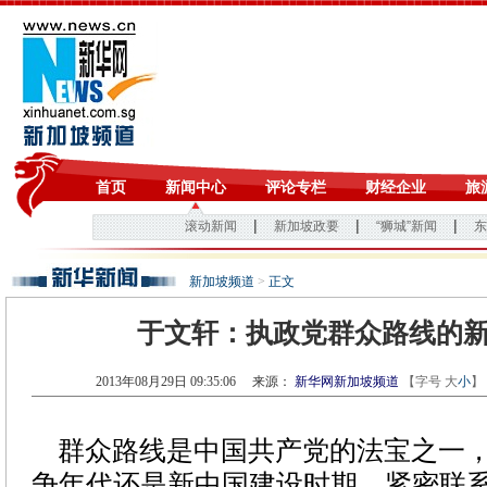
新加坡频道
>
正文
于文轩：执政党群众路线的
2013年08月29日 09:35:06
来源：
新华网新加坡频道
【字号
大
小
】
群众路线是中国共产党的法宝之一，
争年代还是新中国建设时期。紧密联