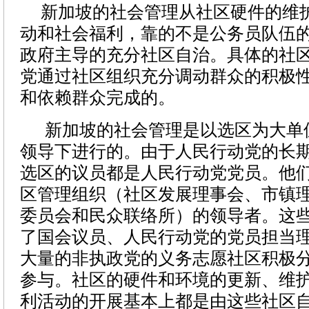
新加坡的社会管理从社区硬件的维
动和社会福利，靠的不是公务员队伍
政府主导的充分社区自治。具体的社
党通过社区组织充分调动群众的积极
和依赖群众完成的。
新加坡的社会管理是以选区为大单
领导下进行的。由于人民行动党的长
选区的议员都是人民行动党党员。他
区管理组织（社区发展理事会、市镇
委员会和民众联络所）的领导者。这
了国会议员、人民行动党的党员担当
大量的非执政党的义务志愿社区积极
参与。社区的硬件和环境的更新、维
利活动的开展基本上都是由这些社区