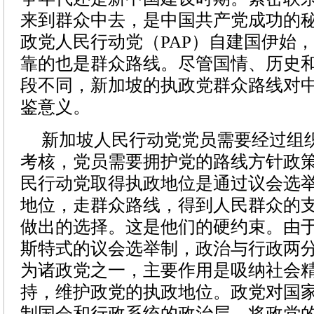
来到群众中去，是中国共产党成功的
政党人民行动党（
PAP
）自建国伊始，
靠的也是群众路线。尽管国情、历史
段不同，新加坡的执政党群众路线对
鉴意义。
新加坡人民行动党党员需要经过组
考核，党员需要拥护党的路线方针政
民行动党取得执政地位是通过议会选
地位，走群众路线，得到人民群众的
做出的选择。这是他们的硬约束。由
斯特式的议会选举制，政治与行政两
为诸政党之一，主要作用是吸纳社会
持，维护政党的执政地位。政党对国
制国会和行政系统的政治层，将政党