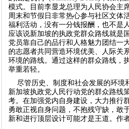
模式。
目前李显龙总理为人民协会主
周末和节假日非常热心参与社区文体
福利活动，没有一分钱报酬，也不是
应该说新加坡的执政党群众路线就是
党员靠自己的品行和人格魅力团结一
的志愿者共同营造环境优美、人际关
环境的路线。通过这样的群众路线，
举重若轻。
尽管历史、制度和社会发展的环境
新加坡执政党人民行动党的群众路线
考。在加强党内自身建设，大力推行
勇敢正视自身问题，不抱残守缺，敢
新和进行顶层设计可能才是王道。
作