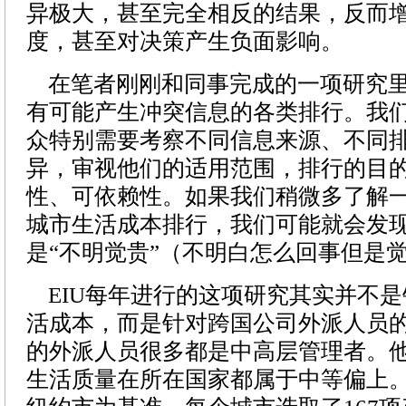
异极大，甚至完全相反的结果，反而
度，甚至对决策产生负面影响。
在笔者刚刚和同事完成的一项研究里
有可能产生冲突信息的各类排行。我
众特别需要考察不同信息来源、不同
异，审视他们的适用范围，排行的目
性、可依赖性。如果我们稍微多了解一
城市生活成本排行，我们可能就会发
是“不明觉贵”（不明白怎么回事但是
EIU每年进行的这项研究其实并不是
活成本，而是针对跨国公司外派人员
的外派人员很多都是中高层管理者。
生活质量在所在国家都属于中等偏上。