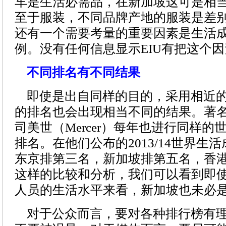
车是生活必需品，在新加坡这可是相
至于服装，不同品牌产地的服装是差
还有一个需要考量的重要因素是生活
例。没有任何信息显示EIU有把这个
不同排名有不同结果
即使是出自同样的目的，采用相近的
的排名也会出现相当不同的结果。著
司美世（Mercer）每年也进行同样的
排名。在他们公布的2013/14世界生
东京排第三名，新加坡排第五名，香
这样的比较和分析，我们可以看到即
人员的生活水平来看，新加坡也未必
对于公众而言，要对各种排行榜有理