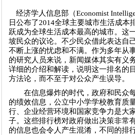
经济学人信息部（Economist Intelligen
日公布了2014全球主要城市生活成本
跃成为全球生活成本最高的城市。这
坡民众的议论。不少民众借此表达自
不断上涨的忧虑和不满。作为多年从
的研究人员来说，新闻媒体其实有义
详细的介绍和解读，说明这一排名的
方法论，而不至于对公众产生误导。
在信息爆炸的时代，政府和民众每
的绩效信息，公立中小学学校教育质
行、企业经营环境和国家竞争力是大
子。这些排行榜对政府做出决策非常
的信息也会令人产生混淆，不同的排