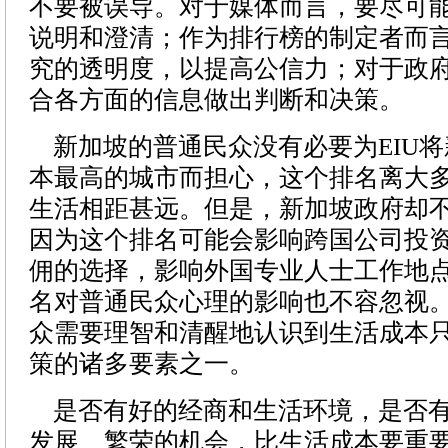
不要被误导。对于媒体而言，要尽可
说明和澄清；作为排行榜的制定者而
究的透明度，以提高公信力；对于政
合各方面的信息做出判断和决策。
新加坡的普通民众没有必要为EIU将
本最高的城市而担心，这个排名离大
生活相距甚远。但是，新加坡政府却
因为这个排名可能会影响跨国公司投
佣的选择，影响外国专业人士工作地
名对普通民众心理的影响也不容忽视
众需要理智和清醒地认识到生活成本
策的诸多要素之一。
是否有好的经商和生活环境，是否有
发展、繁荣的机会，比生活成本要重