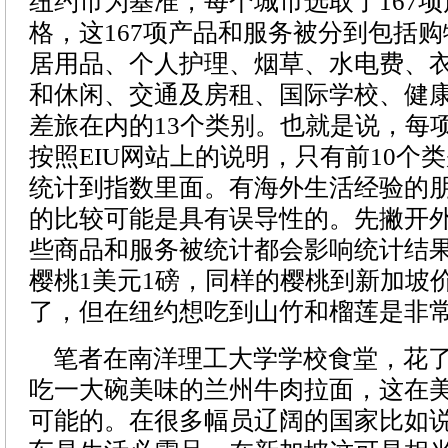
纽约市为基准，每个城市选取了167
格，这167项产品和服务被分到包括
居用品、个人护理、烟草、水电费、
和休闲、交通及房租、国际学校、健
差旅在内的13个类别。也就是说，每项
按照EIU网站上的说明，只有前10个
统计到指数里面。有海外生活经验的
的比较可能是具有误导性的。先撇开
些商品和服务被统计都会影响统计结
樱桃1美元1磅，同样的樱桃到新加坡
了，但在纽约想吃到山竹和榴莲是非
笔者在南洋理工大学学校食堂，花了
吃一大碗美味的兰州牛肉拉面，这在
可能的。在很多幅员辽阔的国家比如