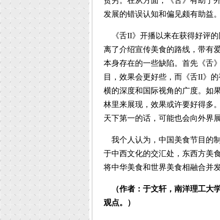
贫穷。在从方面，《舌》有助于
发展的错误认知和偏见颇有助益
《舌II》开播以来在获得好评的
离了介绍宣传美食的路线，带有
本身存在的一些缺陷。首先《舌
目，效果会更好些，而《舌II》
横的深度和国际视角的广度。如
林里来展现，效果或许要好得多
天下第一的话，可能也会向外界
我个人认为，中国美食节目的制
于中西文化的交汇处，东西方美
将中华美食和世界美食相融合并
（作者：于文轩，南洋理工大
观点。）