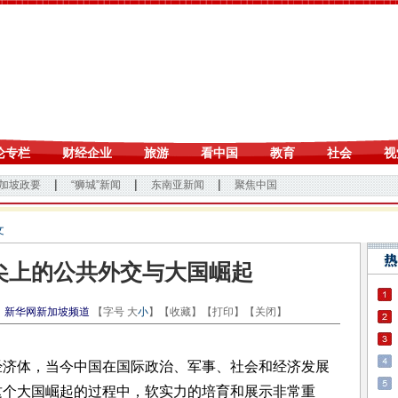
文
尖上的公共外交与大国崛起
：
新华网新加坡频道
【字号
大
小
】【
收藏
】【
打印
】【
关闭
】
济体，当今中国在国际政治、军事、社会和经济发展
这个大国崛起的过程中，软实力的培育和展示非常重