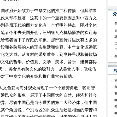
国政府开始致力于中华文化的推广和传播，但其结果
但效果却不显著，这其中的一个重要原因是对中西方文
特别是后现代的西方文化有一个鲜明的特点，即对个体
。笔者今年去美国开会，纽约纽瓦克机场播放的欢迎海
就给笔者留下了深刻的印象。那部宣传片里没有太多的
龄段和各阶层的人的现实生活和笑容。中华文化源远流
文化之大成。从食材的采集准备，到烹饪呈现和餐饮场
华文化的哲学、价值观、文学、美术、音乐、建筑都得
天”。美食具有跨文化的吸引力。从美食入手，吸收借
法对于中华文化的介绍和推广非常有帮助。
人文色彩向海外观众展现了一个个勤劳勇敢、聪明智
普通民众的形象，展现了中国巨大的自然、经济和社会
差异。尽管中国已是当今世界的第二大经济体，但中国
从某个角度说，个别地区的民众生活还是相当的辛苦和