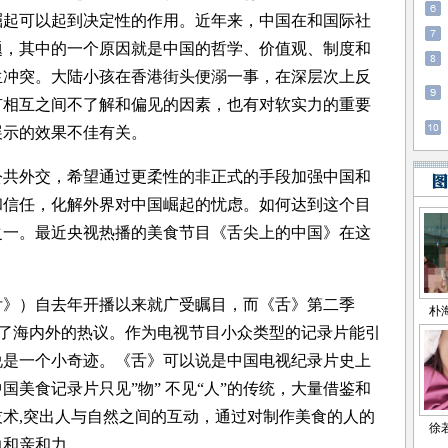
崛起可以起到决定性的作用。近年来，中国在和国际社
题，其中的一个原因就是中国的哲学、价值观、制度和
生冲突。大陆小孩在香港街头便溺一事，在深层次上反
有相互之间不了解和偏见的因素，也有对软实力的重要
展示的效果不佳有关。
外交，希望通过更柔性的非正式的手段加强中国和
和信任，化解外界对中国崛起的忧虑。如何达到这个目
之一。最近央视热播的美食节目《舌尖上的中国》在这
》）自去年开播以来就广受瞩目，而《舌》第二季
起了海内外的热议。作为电视节目小众类型的记录片能引
说是一个小奇迹。《舌》可以说是中国电视纪录片史上
美食记录片只见”物” 不见“人”的传统，大量借鉴和
术,突出人与自然之间的互动，通过对制作美食的人的
力和亲和力。