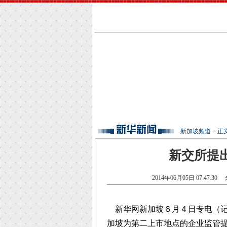
新加坡频道
>
正
新交所提
2014年06月05日 07:47:30
来
新华网新加坡６月４日专电（记
加坡为第二上市地点的企业监管