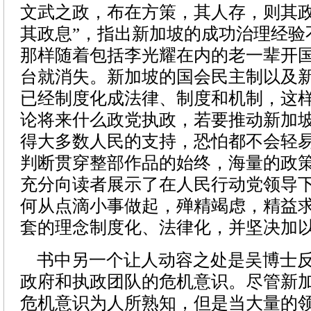
文武之政，布在方策，其人存，则其
其政息”，指出新加坡的成功治理经验
那样随着包括李光耀在内的老一辈开
台就消失。新加坡的国会民主制以及
已经制度化成法律、制度和机制，这样
论将来什么政党执政，若要推动新加
得大多数人民的支持，恐怕都不会轻易
判断贯穿整部作品的始终，海量的政
充分向读者展示了在人民行动党领导
何从点滴小事做起，殚精竭虑，精益
套的理念制度化、法律化，并坚决加
书中另一个让人动容之处是吴博士反
政府和执政团队的危机意识。尽管新
危机意识为人所熟知，但是当大量的