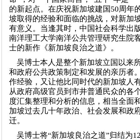
的新起点。在庆祝新加坡建国50周年
坡取得的经验和面临的挑战，对新加
有意义。当逢其时，中国社会科学出
南洋理工大学南洋公共管理研究生院
士的新作《新加坡良治之道》。
吴博士本人是整个新加坡立国以来所
和政府公共政策制定和发展的亲历者
作经验，又让他比同时代的新加坡人
从政府高级官员到市井普通民众的各
度汇集整理和分析的信息，相当全面
加坡过去几十年政治、社会发展和政
迁。
吴博士将“新加坡良治之道”归结为1