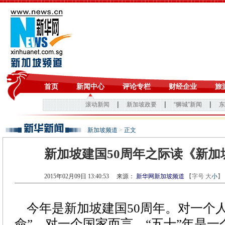
新加坡频道
>
正文
新加坡建国50周年之际读《新加
2015年02月09日 13:40:53
来源：
新华网新加坡频道
【字号
大
小
】
今年是新加坡建国50周年。对一个人
命”，对一个国家而言，“五十”年是