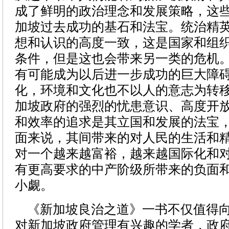
成了鲜明的政治理念和发展策略，这
加坡过去成功的基石和法宝。统治精
想和认识的高度一致，这是国家和组
条件，但是这也会带来另一类的危机
有可能成为以后进一步成功的巨大障
化，环境和文化也不以人的意志为转
加坡政府的强烈的忧患意识、高度开
和效率的追求是其立国和发展的法宝
面来说，其间带来的对人民的生活和
对一个越来越富裕，越来越国际化和
有更高要求的中产阶级所带来的负面
小觑。
《新加坡良治之道》一书不仅值得向
对新加坡政府管理有兴趣的学者，政