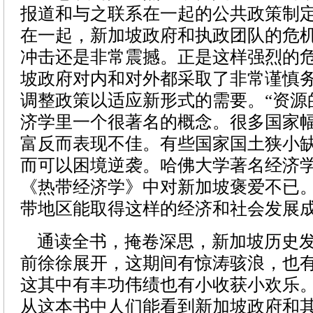
报道和与之联系在一起的公共政策制
在一起，新加坡政府和执政团队的危
冲击还是非常震撼。正是这样强烈的
坡政府对内和对外都采取了非常谨慎
调整政策以适应新形式的需要。“资源
济学里一个很著名的概念。很多国家
富反而表现不佳。有些国家国土狭小
而可以困境逆袭。哈佛大学著名经济
《热带经济学》中对新加坡褒爱不已
带地区能取得这样的经济和社会发展
通读全书，掩卷深思，新加坡历史发
前徐徐展开，这期间有惊涛骇浪，也
这其中有丰功伟绩也有小收获小欢乐
从这本书中人们能看到新加坡政府和