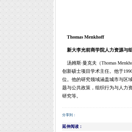
Thomas Menkhoff
新大李光前商学院人力资源与组
汤姆斯·曼克夫（Thomas Me
创新硕士项目学术主任。他于19
位。他的研究领域涵盖城市与区
题与公共政策，组织行为与人力
研究等。
分享到：
延伸阅读：