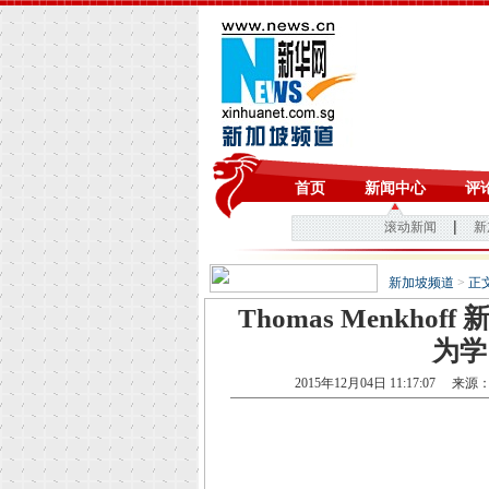
新加坡频道
>
正
Thomas Menkh
为学
2015年12月04日 11:17:07
来源