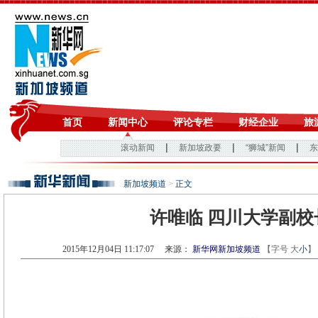
新加坡频道
>
正文
许唯临 四川大学副校
2015年12月04日 11:17:07
来源：
新华网新加坡频道
【字号
大
小
】