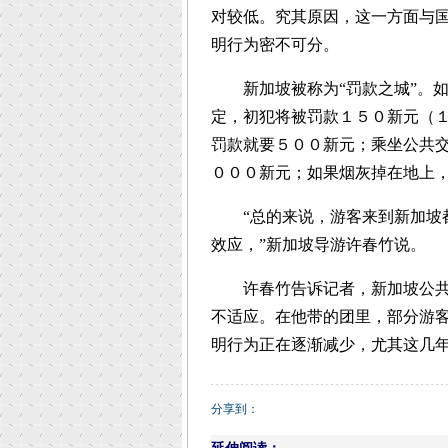
对较低。究其原因，这一方面与
明行为密不可分。
新加坡被称为“罚款之城”。如
定，初犯将被罚款１５０新元（
罚款就要５００新元；乘坐公共
０００新元；如果烟灰掉在地上
“总的来说，游客来到新加坡都
效应，”新加坡导游许春竹说。
许春竹告诉记者，新加坡公共场
不适应。在他带的团里，部分游
明行为正在逐渐减少，尤其这几
分享到：