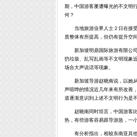
期，中国游客屡遭曝光的不文明
何？
当地旅游业界人士２日在接受新
质整体有所提高，但仍有提升空
新加坡明鼎国际旅游有限公司经
扔垃圾、乱写乱画等不文明现象
场合大声说话等现象。
新加坡导游赵晓南说，以她从事
声喧哗的情况近几年来有所改善
道逐渐意识到上述不文明行为是
赵晓南同时坦言，中国游客比较
热，有些游客容易跟导游急，一
有分析指出，相较东南亚其他国