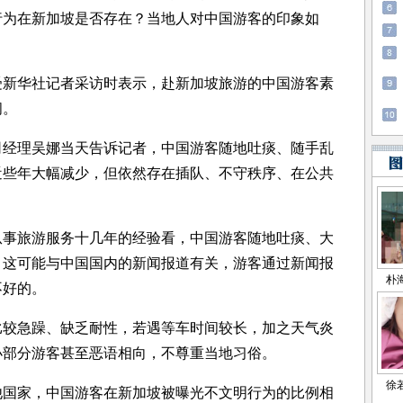
行为在新加坡是否存在？当地人对中国游客的印象如
华社记者采访时表示，赴新加坡旅游的中国游客素
间。
理吴娜当天告诉记者，中国游客随地吐痰、随手乱
近些年大幅减少，但依然存在插队、不守秩序、在公共
旅游服务十几年的经验看，中国游客随地吐痰、大
，这可能与中国国内的新闻报道有关，游客通过新闻报
不好的。
急躁、缺乏耐性，若遇等车时间较长，加之天气炎
小部分游客甚至恶语相向，不尊重当地习俗。
家，中国游客在新加坡被曝光不文明行为的比例相