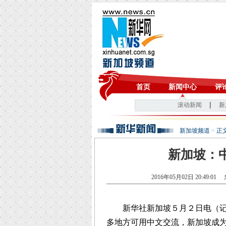
新加坡频道
>
正
新加坡：
2016年05月02日 20:49:01
来
新华社新加坡５月２日电（记者
多地方可用中文交流，新加坡成为