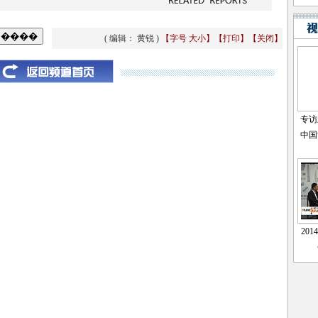
( 编辑： 黄锐 )
【字号
大
小
】
【
打印
】
【
关闭
】