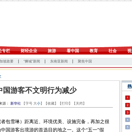
文
中国游客不文明行为减少
源：
新华社
【字号
大
小
】【
收藏
】【
打印
】【
关闭
】
包雪琳）距离近、环境优美、设施完备，再加之很
中国游客出境游的首选目的地之一。这个“五一”假