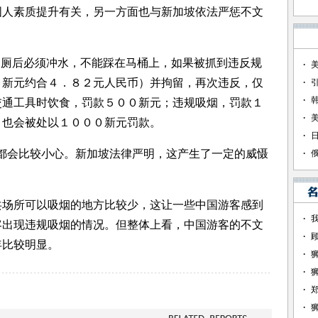
国人素质提升有关，另一方面也与新加坡依法严惩不文
厕后必须冲水，不能踩在马桶上，如果被抓到违反规
１新元约合４．８２元人民币）并拘留，再次违反，仅
交通工具时饮食，罚款５００新元；违规吸烟，罚款１
，也会被处以１０００新元罚款。
会比较小心。新加坡法律严明，这产生了一定的威慑
所可以吸烟的地方比较少，这让一些中国游客感到
客出现违规吸烟的情况。但整体上看，中国游客的不文
年比较明显。