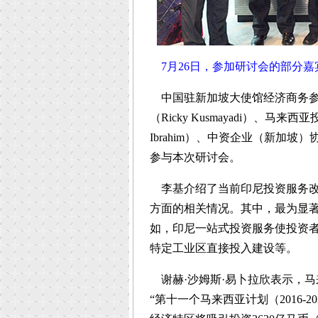
7月26日，参加研讨会的部分嘉
中国驻新加坡大使馆经济商务参
（Ricky Kusmayadi）、马来西
Ibrahim）、中资企业（新加
参与本次研讨会。
李基介绍了当前印尼投资服务改
方面的相关情况。其中，最为显
如，印尼一站式投资服务使投资者
特定工业区直接投入建设等。
谢赫·沙姆斯·易卜拉欣表示，马
“第十一个马来西亚计划（2016-