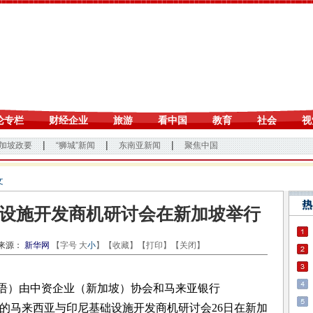
文
设施开发商机研讨会在新加坡举行
源：
新华网
【字号
大
小
】【
收藏
】【
打印
】【
关闭
】
语）由中资企业（新加坡）协会和马来亚银行
举办的马来西亚与印尼基础设施开发商机研讨会26日在新加