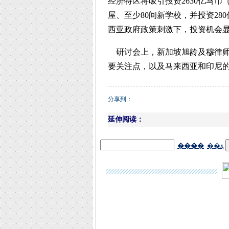
经济特区将吸引投资2630亿马币（
屋、至少80间新学校，并投资28
西亚政府政策刺激下，投资机会
研讨会上，新加坡旭龄及穆律师
要关注点，以及马来西亚和印尼
分享到：
延伸阅读：