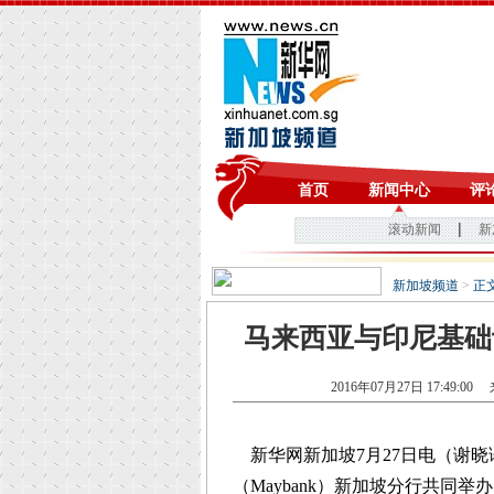
新加坡频道
>
正
马来西亚与印尼基础
2016年07月27日 17:49:00
来
新华网新加坡7月27日电（谢晓
（Maybank）新加坡分行共同