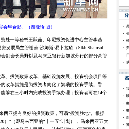
宾会毕合影。（谢晓语 摄）
赞处一等秘书王跃茹、印尼投资促进中心主管李基
亚投资发展局主管谢赫·沙姆斯·易卜拉欣（Sikh Shamsul
坡）协会副会长吴野以及马来亚银行新加坡分行的部分高管
革、投资政策改革、基础设施发展、投资机会项目等
著的改革措施是为投资者简化了繁琐的投资手续。譬
能够在三小时内完成投资手续办理；投资者可在14个
来西亚拥有良好的投资政策，可谓“投资胜地”。根据
2020）”（即马来西亚的“十一五”计划）， 马来西亚五大