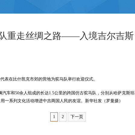
队重走丝绸之路——入境吉尔吉斯
代表在比什凯克市郊的营地为驼马队举行欢迎仪式。
辆汽车和50余人组成的长达1.5公里的跨国仿古驼马队，分别从哈萨克斯
，用一系列文化活动增进中吉两国人民的友谊。新华社发（罗曼摄）
1
2
下一页