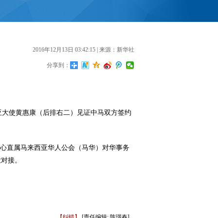
2016年12月13日 03:42:15
| 来源：新华社
分享到：
亚大使黄惠康（后排右二）见证中马双方签约
中心直属马来西亚华人公会（马华）对华事务
业对接。
【纠错】
[责任编辑: 陈璟春]