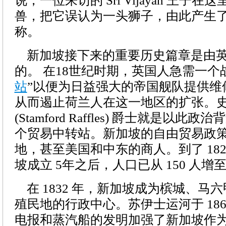
说，一位来访的 Sri Vijayan 王子
兽，把它误认为一头狮子，由此产生
称。
新加坡接下来的重要历史篇章是由英
的。 在18世纪时期，英国人急需一个
站
”以便为日益强大的帝国舰队提供维
从而遏止荷兰人在这一地区的扩张。
(Stamford Raffles) 爵士就是以
个贸易中转站。新加坡的自由贸易政
地，甚至美国和中东的商人。到了 18
坡成立 5年之后，人口已从 150 人增至 1
在 1832 年，新加坡成为槟城、马
殖民地的行政中心。苏伊士运河于 186
电报和蒸汽船的发明加强了新加坡作