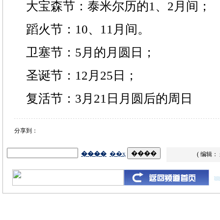
大宝森节：泰米尔历的1、2月间；
蹈火节：10、11月间。
卫塞节：5月的月圆日；
圣诞节：12月25日；
复活节：3月21日月圆后的周日
分享到：
( 编辑：