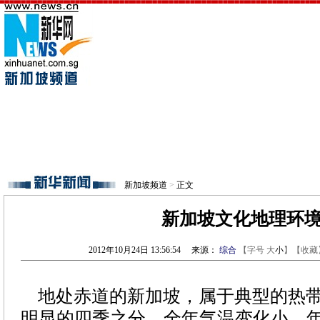
新加坡频道
>
正文
新加坡文化地理环
2012年10月24日 13:56:54
来源：
综合
【字号
大
小
】【
收藏
地处赤道的新加坡，属于典型的热带
明显的四季之分，全年气温变化小。年均