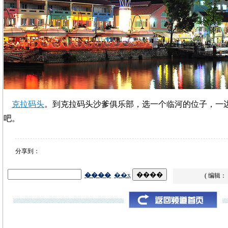
克拉码头
。到克拉码头沙爹俱乐部，选一个临河的位子，一
吧。
分享到：
( 编辑：