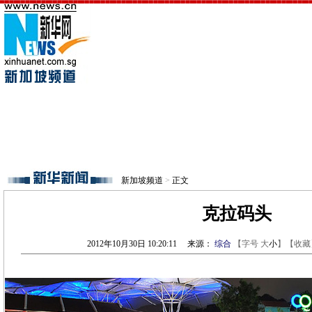
新加坡频道
>
正文
克拉码头
2012年10月30日 10:20:11
来源：
综合
【字号
大
小
】【
收藏