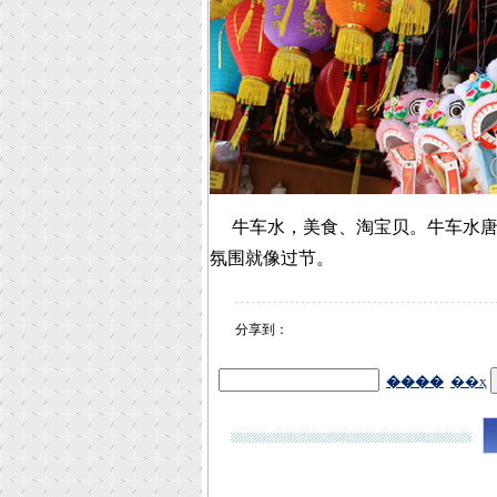
牛车水，美食、淘宝贝。牛车水唐
氛围就像过节。
分享到：