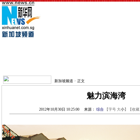
新加坡频道
>
正文
魅力滨海湾
2012年10月30日 10:25:00
来源：
综合
【字号
大
小
】【
收藏