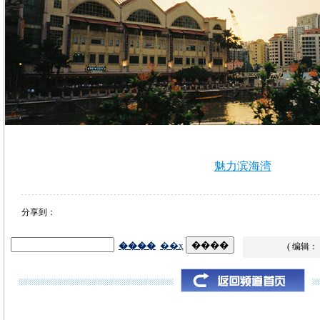
魅力滨海湾
分享到：
( 编辑：