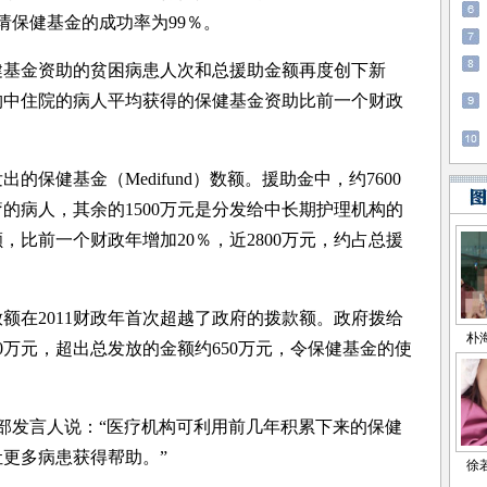
请保健基金的成功率为99％。
健基金资助的贫困病患人次和总援助金额再度创下新
构中住院的病人平均获得的保健基金资助比前一个财政
保健基金（Medifund）数额。援助金中，约7600
的病人，其余的1500万元是分发给中长期护理机构的
比前一个财政年增加20％，近2800万元，约占总援
在2011财政年首次超越了政府的拨款额。政府拨给
0万元，超出总发放的金额约650万元，令保健基金的使
部发言人说：“医疗机构可利用前几年积累下来的保健
更多病患获得帮助。”