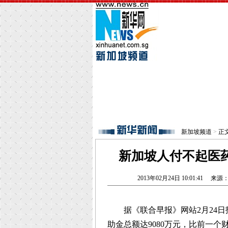
新加坡频道
>
正
新加坡人付不起医
2013年02月24日 10:01:41
来源
据《联合早报》网站2月24日报
助金总额达9080万元，比前一个