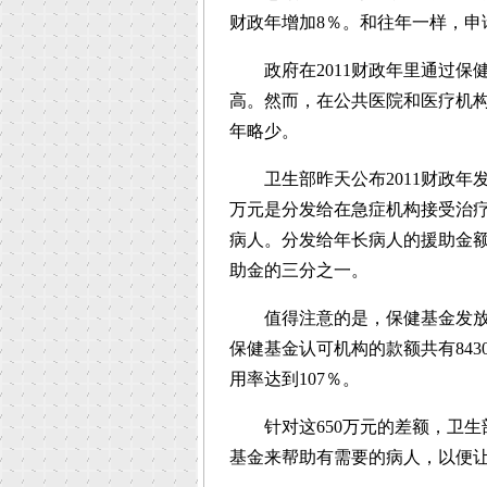
财政年增加8％。和往年一样，申
政府在2011财政年里通过保
高。然而，在公共医院和医疗机
年略少。
卫生部昨天公布2011财政年发出的
万元是分发给在急症机构接受治疗
病人。分发给年长病人的援助金额，
助金的三分之一。
值得注意的是，保健基金发放额
保健基金认可机构的款额共有843
用率达到107％。
针对这650万元的差额，卫生
基金来帮助有需要的病人，以便让