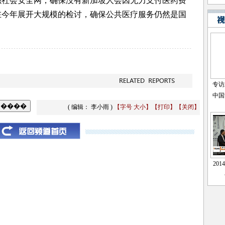
会安全网，确保没有新加坡人会因无力支付医药费
在今年展开大规模的检讨，确保公共医疗服务仍然是国
( 编辑： 李小雨 )
【字号
大
小
】
【
打印
】
【
关闭
】