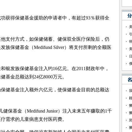
功获得保健基金援助的申请者中，有超过93％获得全
支付方式，如保健储蓄、健保双全医疗保险后，仍
健基金（Medifund Silver）将支付所剩的全额医
发族保健基金注入约16亿元。在2011财政年中，
基金总额达到24亿8000万元。
为保健基金注入额外六亿元，使保健基金目前的总额达
金（Medifund Junior）注入未来五年赚取的1千
医疗需求的儿童病患支付医药费。