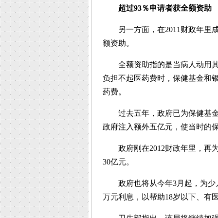
超过93％申请者获全额资助
另一方面，在2011财政年里成
额资助。
全额资助指的是当病人动用其他
负担不起医药费时，保健基金和银发族保
药费。
过去五年，政府已为保健基金和银
政府注入额外五亿元，使当时的保健
政府刚在2012财政年里，再
30亿元。
政府也将从今年3月起，为少儿健保基
万元利息，以帮助18岁以下、有