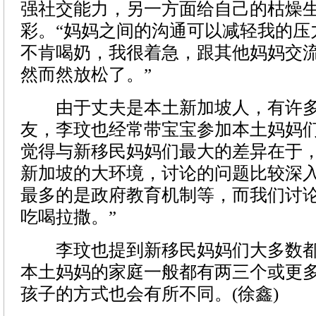
强社交能力，另一方面给自己的枯燥
彩。“妈妈之间的沟通可以减轻我的压
不肯喝奶，我很着急，跟其他妈妈交
然而然放松了。”
由于丈夫是本土新加坡人，有许多
友，李玟也经常带宝宝参加本土妈妈们
觉得与新移民妈妈们最大的差异在于
新加坡的大环境，讨论的问题比较深
最多的是政府教育机制等，而我们讨
吃喝拉撒。”
李玟也提到新移民妈妈们大多数都
本土妈妈的家庭一般都有两三个或更
孩子的方式也会有所不同。(徐鑫)