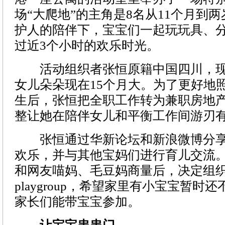
场“大爬地”的主角是8名从11个月到
护人的陪伴下，宝宝们一起玩玩具、
过近3个小时的欢乐时光。
活动组织者张恒原籍中国四川，现
女儿朵朵现在15个月大。为了更好地
生后，张恒把全职工作转为兼职房地
整让她在陪伴女儿和平衡工作间游刃
张恒通过华新论坛和新浪微博分享
欢乐，并与其他宝妈们进行育儿交流
和网友喵妈、毛豆妈商量后，决定组
playgroup，希望家里有小宝宝暂时
家长们能带宝宝参加。