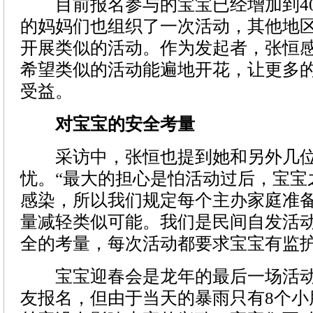
目前报名参与的宝宝已经增加到40
的妈妈们也组织了一次活动，其他地
开展类似的活动。作为发起者，张恒
希望类似的活动能遍地开花，让更多
受益。
对宝宝的安全考量
采访中，张恒也提到她和另外几位
忧。“最大的担心是怕活动过后，宝宝
感染，所以我们规定每个主办家庭准
量减轻类似可能。我们是民间自发活
全的考量，每次活动都要求宝宝有监护
宝宝迎春会是龙年的最后一场活动，
友报名，但由于当天的暴雨只有8个小