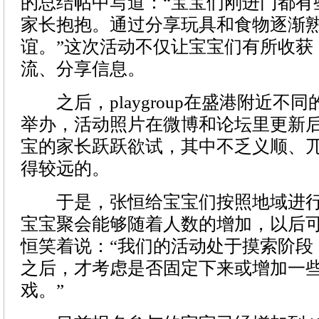
的总结帖中写道：“宝宝们刚进门都有
家长抱抱。通过分享玩具和食物逐渐
谊。”这次活动不仅让宝宝们有所收获
流、分享信息。
之后，playgroup在盛港附近不
举办，活动照片在微博和论坛里更新
宝的家长跃跃欲试，其中不乏义顺、
得较远的。
于是，张恒给宝宝们按照地域进行
宝宝聚会能够随着人数的增加，以后
恒笑着说：“我们的活动处于摸索阶段
之后，才考虑是否固定下来或增加一
戏。”