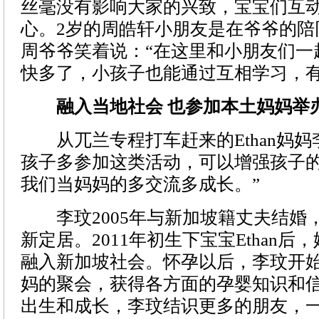
丝毫没有影响大家的兴致，宝宝们互
心。2岁的周皓轩小朋友是在爷爷的陪
周爷爷笑着说：“在这里和小朋友们一
快多了，小孩子也能通过互相学习，有
融入当地社会 也参加本土妈妈举
从兀兰专程打车赶来的Ethan妈妈
孩子多参加这类活动，可以增强孩子
我们当妈妈的多交流多成长。”
李玟2005年与新加坡籍丈夫结婚，2
新定居。2011年初生下宝宝Ethan
融入新加坡社会。怀孕以后，李玟开
妈的聚会，获得各方面的孕婴知识和
出生和成长，李玟结识更多的朋友，