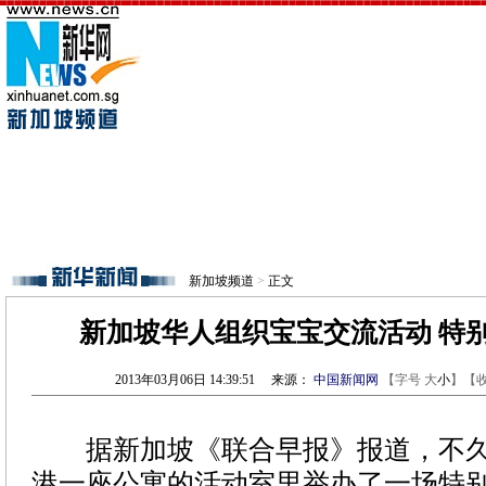
新加坡频道
>
正文
新加坡华人组织宝宝交流活动 特
2013年03月06日 14:39:51
来源：
中国新闻网
【字号
大
小
】【
据新加坡《联合早报》报道，不久
港一座公寓的活动室里举办了一场特