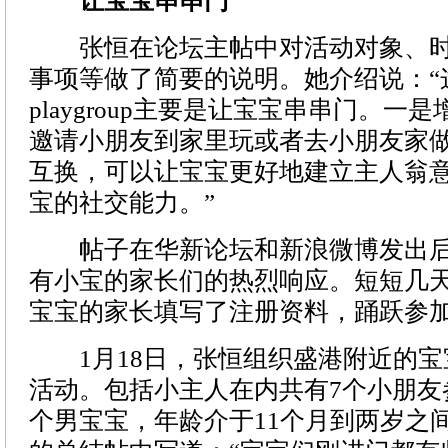
让宝宝串串门
张恒在论坛主帖中对活动对象、时
事项等做了简要的说明。她介绍说：“
playgroup主要是让宝宝串串门。一
邀请小朋友到家里玩或者去小朋友家
互换，可以让宝宝更好地建立主人翁
宝的社交能力。”
帖子在华新论坛和新浪微博发出后
有小宝的家长们的热烈响应。短短几天
宝宝的家长填写了注册资料，踊跃参
1月18日，张恒组织盛港附近的宝
活动。包括小主人在内共有7个小朋友
个男宝宝，年龄介于11个月到两岁之