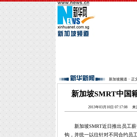
新加坡频道
>
正
新加坡SMRT中国
2013年03月10日 07:17:08
来
新加坡SMRT近日推出员工薪
钩，并统一以往针对不同合约员