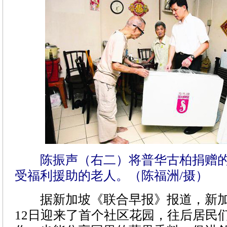
陈振声（右二）将普华古柏捐赠的
受福利援助的老人。（陈福洲/摄）
据新加坡《联合早报》报道，新加
12日迎来了首个社区花园，往后居民