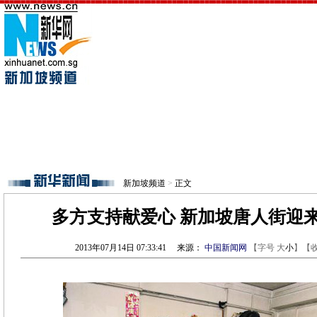
新加坡频道
>
正文
多方支持献爱心 新加坡唐人街迎
2013年07月14日 07:33:41
来源：
中国新闻网
【字号
大
小
】【