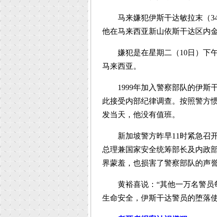
马来嫌犯伊斯干达敏拉末（34岁
他在马来西亚新山依斯干达区内
嫌犯是在星期二（10日）下午
马来西亚。
1999年加入警察部队的伊斯
此接受内部纪律调查。按照警方
发当天，他没有值班。
新加坡警方昨早11时紧急召开
总理兼国家安全统筹部长及内政
界蒙羞，也损害了警察部队的声
黄裕喜说：“其他一万名警员每
生命安全，伊斯干达警员的堕落使