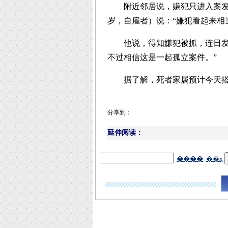
附近邻居说，嫌犯只进入案发单
岁，自雇者）说：“嫌犯看起来相当健
他说，得知嫌犯被抓，连日发噩
不过相信这是一起孤立案件。”
据了解，死者家属预计今天搭
分享到：
延伸阅读：