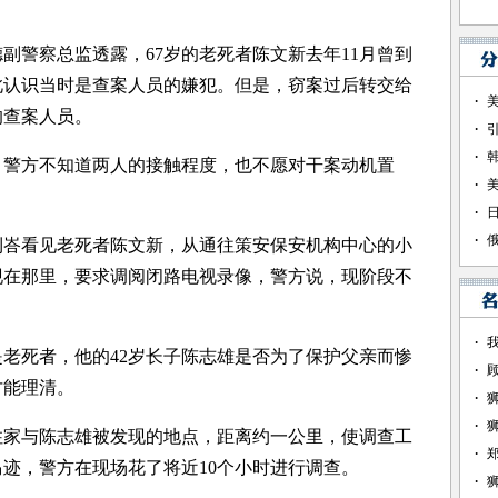
警察总监透露，67岁的老死者陈文新去年11月曾到
此认识当时是查案人员的嫌犯。但是，窃案过后转交给
的查案人员。
方不知道两人的接触程度，也不愿对干案动机置
看见老死者陈文新，从通往策安保安机构中心的小
现在那里，要求调阅闭路电视录像，警方说，现阶段不
死者，他的42岁长子陈志雄是否为了保护父亲而惨
才能理清。
与陈志雄被发现的地点，距离约一公里，使调查工
迹，警方在现场花了将近10个小时进行调查。