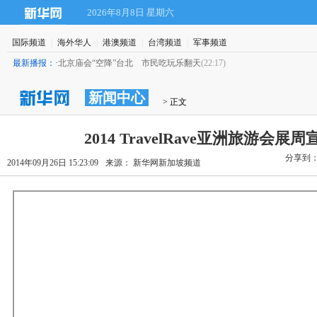
2026年8月8日 星期六
国际频道
|
海外华人
|
港澳频道
|
台湾频道
|
军事频道
最新播报：
·
北京庙会“空降”台北 市民吃玩乐翻天
(22:17)
新闻中心
 > 正文
2014 TravelRave亚洲旅游会展
分享到
2014年09月26日 15:23:09
来源： 新华网新加坡频道