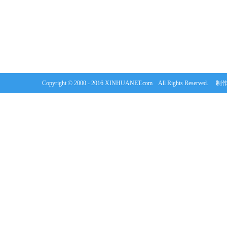
Copyright © 2000 - 2016 XINHUANET.com All Rights Rese