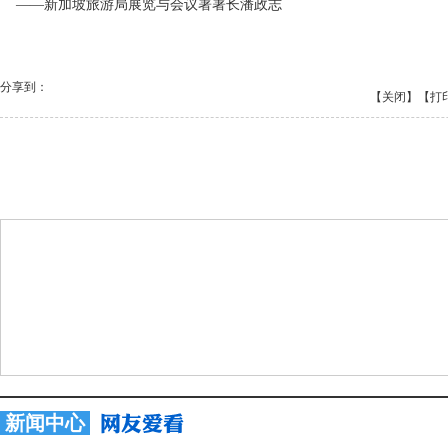
 ——新加坡旅游局展览与会议署署长潘政志
分享到：
【关闭】
【打
新闻中心