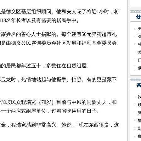
是德义区基层组织顾问。他和夫人花了将近1小时，将
413名年长者以及有需要的居民手中。
露姓名的善心人士捐献的。每个装有50元昇菘超市礼
则是由德义公民咨询委员会社区发展和福利基金委员会
的居民都年过五十，多数住在租赁组屋。
显龙时，热情地站起与他握手、拍照。有的更是藏不
。
加坡民众程瑞宽（78岁）目前与中风的同龄丈夫，和
桥一个两房式组屋单位，过着省吃俭用的日子。
金，程瑞宽感到非常高兴。她说：“现在东西很贵，这