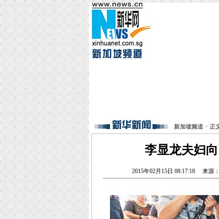
新加坡频道
>
正
李显龙夫妇向
2015年02月15日 08:17:18
来源