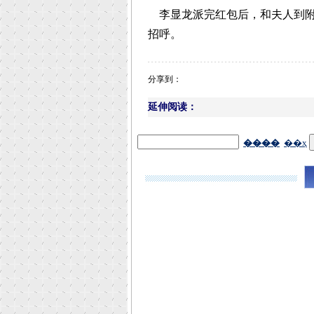
李显龙派完红包后，和夫人到附近
招呼。
分享到：
延伸阅读：