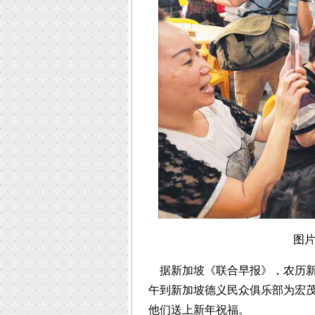
图
据新加坡《联合早报》，农历新
午到新加坡德义民众俱乐部为宏
他们送上新年祝福。