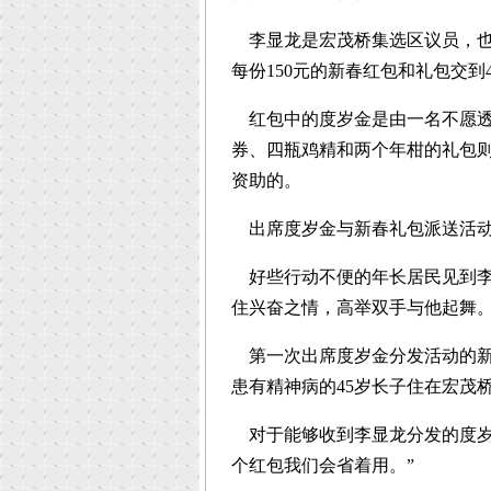
李显龙是宏茂桥集选区议员，也
每份150元的新春红包和礼包交到
红包中的度岁金是由一名不愿透
券、四瓶鸡精和两个年柑的礼包
资助的。
出席度岁金与新春礼包派送活动
好些行动不便的年长居民见到李
住兴奋之情，高举双手与他起舞
第一次出席度岁金分发活动的新
患有精神病的45岁长子住在宏茂
对于能够收到李显龙分发的度岁
个红包我们会省着用。”