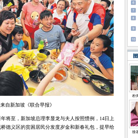
片来自新加坡《联合早报》
年将至，新加坡总理李显龙与夫人按照惯例，14日上
茂桥德义区的贫困居民分发度岁金和新春礼包，提早给