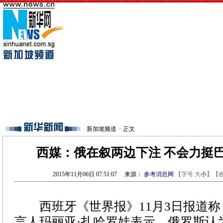
新加坡频道
>
正文
西媒：俄在叙两边下注 不会力挺
2015年11月06日 07:51:07
来源：
参考消息网
【字号
大
小
】【
西班牙《世界报》11月3日报道称
言人玛丽亚·扎哈罗娃表示，俄罗斯认