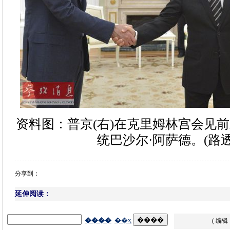
资料图：普京(右)在克里姆林宫会见
统巴沙尔·阿萨德。(路透
分享到：
延伸阅读：
( 编辑