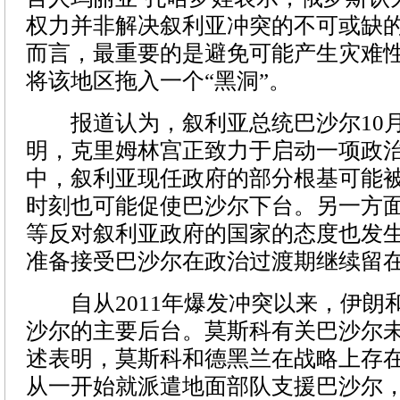
权力并非解决叙利亚冲突的不可或缺
而言，最重要的是避免可能产生灾难
将该地区拖入一个“黑洞”。
报道认为，叙利亚总统巴沙尔10月
明，克里姆林宫正致力于启动一项政
中，叙利亚现任政府的部分根基可能
时刻也可能促使巴沙尔下台。另一方
等反对叙利亚政府的国家的态度也发
准备接受巴沙尔在政治过渡期继续留
自从2011年爆发冲突以来，伊朗
沙尔的主要后台。莫斯科有关巴沙尔
述表明，莫斯科和德黑兰在战略上存
从一开始就派遣地面部队支援巴沙尔