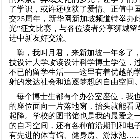
了学识，或许还收获了爱情。正值中
交25周年，新华网新加坡频道特举办
光”征文比赛，与各位读者分享狮城留
进中新友好交流。
嗨，我叫月君，来新加坡一年多了，
技设计大学攻读设计科学博士学位，
不已的留学生活——这里有着优越的
射的发达社会和追逐梦想的自由空间
每个博士生都有个办公室座位，我也
的座位面向一片落地窗，抬头就能看
起降。学校的图书馆也是我的最爱之
的自习空间，还有各种前沿期刊和电
有先进的体育馆、健身房、游泳池…