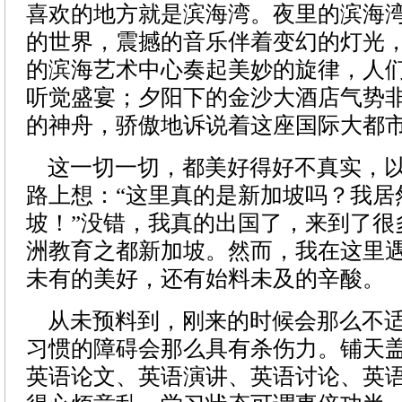
喜欢的地方就是滨海湾。夜里的滨海
的世界，震撼的音乐伴着变幻的灯光
的滨海艺术中心奏起美妙的旋律，人
听觉盛宴；夕阳下的金沙大酒店气势
的神舟，骄傲地诉说着这座国际大都
这一切一切，都美好得好不真实，以
路上想：“这里真的是新加坡吗？我居
坡！”没错，我真的出国了，来到了很
洲教育之都新加坡。然而，我在这里
未有的美好，还有始料未及的辛酸。
从未预料到，刚来的时候会那么不适
习惯的障碍会那么具有杀伤力。铺天
英语论文、英语演讲、英语讨论、英