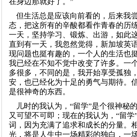
在身边那就好了。”
但生活总是应该向前看的，后来我尝
态，把这所有的辛酸都看作青春的历
一天，坚持学习、锻炼、出游，如此
直到有一天，我忽然觉得，新加坡英
现问题也挺有趣的，一个人的生活也
我已经在不知不觉中改变了许多。一
多很多，不同的是，我开始享受孤独
安，也已经化为十足的勇气与期待。
是很神奇的东西。
儿时的我认为，“留学”是个很神秘
又可望不可即；现在的我认为，“留学
词，因为充满了追求和成长的分量。
光，将是人生中一场精彩的独白，一