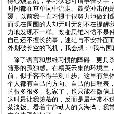
得心烦意乱，学习状态可谓事倍功半
时间都在查单词中流走。最受冲击的
覆，以前我一直习惯于很努力地做到
而现在周围的人却无时无刻不在提醒
力地发现不一样。改变思维习惯不是
自己还不擅长的事，迷茫与不安扑面
外划破长空的飞机，我会想：“我出国
除了语言和思维习惯的障碍，更具杀
随形的孤独感。在精英云集的环境里
前，似乎容不得半刻止步。这里有集
个人都有自己的方向、自己的日程表
的很多很多。想家了，也只能在微信
这时最让我羡慕的，反而是最平常不
茶淡饭。看着宁静动人的滨海湾，我常