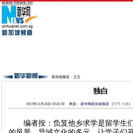
新加坡频道
>
正文
独白
2015年11月26日 10:43:30
来源：
新华网新加坡频道
【字号
大
小
】
编者按：负笈他乡求学是留学生
的风景。异域文化的多元，让学子们