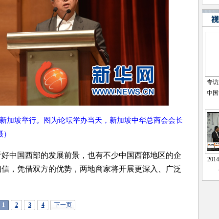
坛”在新加坡举行。图为论坛举办当天，新加坡中华总商会会长
摄）
好中国西部的发展前景，也有不少中国西部地区的企
相信，凭借双方的优势，两地商家将开展更深入、广泛
1
2
3
4
下一页