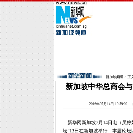
新加坡频道
>
正
新加坡中华总商会与
2016年07月14日 19:59:02
来
新华网新加坡7月14日电（吴婷婷
坛”13日在新加坡举行。本届论