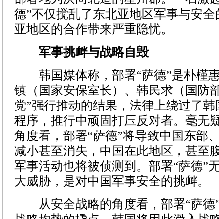
德”不仅搅乱了东北亚地区军事与安全
亚地区的合作带来严重隐忧。
军事挑衅与战略自毁
韩国媒体称，部署“萨德”是朴槿惠
镇（国家安保室长）、韩民求（国防部
党”强行推动的结果，法律上绕过了韩
程序，推行中顽固打压反对者。毫无
角度看，部署“萨德”将导致中国东部
减小甚至消失，中国在此地区，甚至
军事活动也将被侦测到。部署“萨德”
大威胁，是对中国军事安全的挑衅。
从安全战略的角度看，部署“萨德”