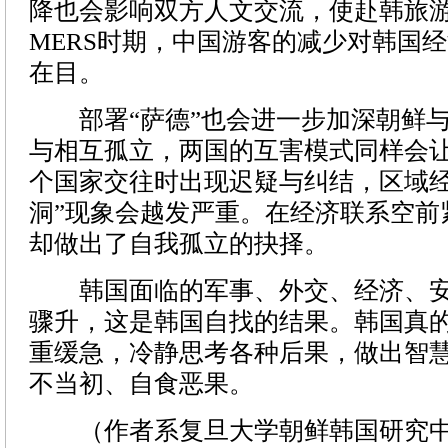
降也会影响双方人文交流，使赴韩旅游降
MERS时期，中国游客的减少对韩国
在目。
部署“萨德”也会进一步加深朝鲜与
与相互孤立，两国的互害模式同样会
个国家交往时出现迟疑与纠结，区域经
洞”现象会越发严重。在经济联系空前
却做出了自我孤立的抉择。
韩国面临的军事、外交、经济、安
骤升，这是韩国自找的结果。韩国真
重缓急，冷静思考各种后果，做出智
不当初、自食恶果。
（作者系复旦大学朝鲜韩国研究中