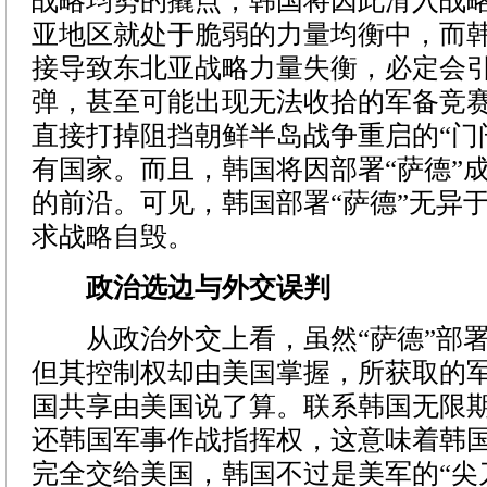
战略均势的撬点，韩国将因此滑入战
亚地区就处于脆弱的力量均衡中，而韩
接导致东北亚战略力量失衡，必定会
弹，甚至可能出现无法收拾的军备竞赛
直接打掉阻挡朝鲜半岛战争重启的“门
有国家。而且，韩国将因部署“萨德”
的前沿。可见，韩国部署“萨德”无异
求战略自毁。
政治选边与外交误判
从政治外交上看，虽然“萨德”部署
但其控制权却由美国掌握，所获取的
国共享由美国说了算。联系韩国无限
还韩国军事作战指挥权，这意味着韩
完全交给美国，韩国不过是美军的“尖