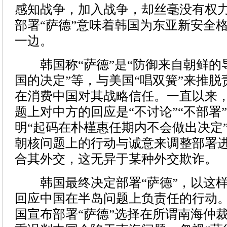
感知战争，加入战争，却丝毫没有权
部署“萨德”意味着韩国为东亚新安全
一边。
韩国称“萨德”是“防御来自朝鲜的导
国的决定”等，与美国“唱双簧”来推
在消费中国对其战略信任。一直以来，
题上对中方的回应是“不讨论”“不部署”
明“起码在朴槿惠任期内不会做出决定
朝核问题上的行动与诚意来调整部署进
合其外交，这无异于某种外交欺诈。
韩国最终决定部署“萨德”，以这样
回应中国在半岛问题上负责任的行动
国宣布部署“萨德”选择在所谓南海仲