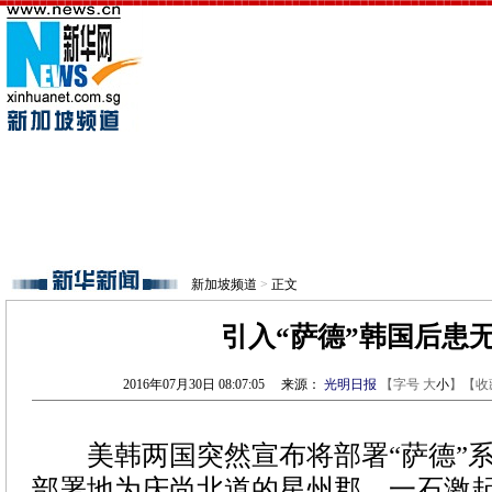
新加坡频道
>
正文
引入“萨德”韩国后患
2016年07月30日 08:07:05
来源：
光明日报
【字号
大
小
】【
收
美韩两国突然宣布将部署“萨德”系
部署地为庆尚北道的星州郡。一石激起