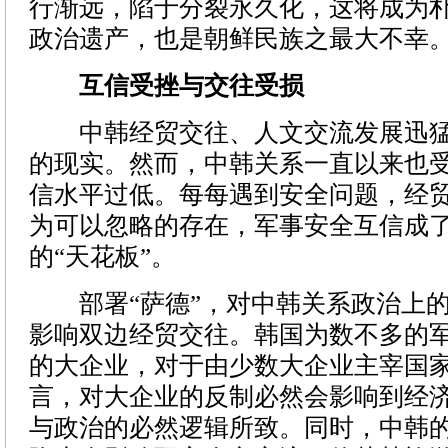
行渐远，陷于分裂永久化，这将成为
政治遗产，也是朝鲜民族之最大不幸
互信受挫与交往受损
中韩经贸交往、人文交流发展迅猛
的现实。然而，中韩关系一直以来也
信水平过低。每每遇到安全问题，经
为可以忽略的存在，军事安全互信成
的“天花板”。
部署“萨德”，对中韩关系政治上的
影响双边经贸交往。韩国为数不多的
的大企业，对于由少数大企业主宰国
言，对大企业的反制必然会影响到经
与政治的必然逻辑所致。同时，中韩