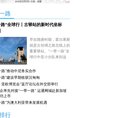
一路
一路”全球行丨古驿站的新时代坐标
】
早在隋唐时期，霍尔果斯
就是古丝绸之路北线上的
重要驿站。“一带一路”全
球行中亚小分队来到这
里，带您走进中国与周边
国家首个跨境贸易区。
一路”推动中尼务实合作
【详细】
一路”建设早期收获沉甸甸
－亚欧博览会”蓝厅论坛在外交部举行
企率先对接“一带一路” 运通网城赴新加坡
功上市
一路”为澳大利亚带来发展机遇
排行