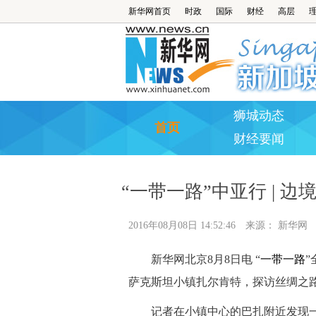
新华网首页
时政
国际
财经
高层
狮城动态
首页
财经要闻
“一带一路”中亚行 | 
2016年08月08日 14:52:46
来源：
新华网
新华网北京8月8日电 “
一带一路
”
萨克斯坦小镇扎尔肯特，探访丝绸之
记者在小镇中心的巴扎附近发现一