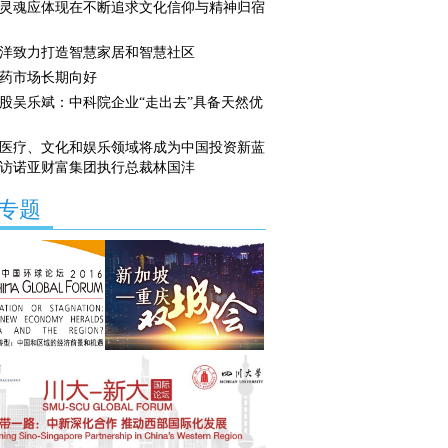
灵魂应体现在不断追求文化信仰与精神归宿
洋致力打造智慧家居和智慧社区
药市场长期向好
股吴乐斌：中科院企业“走出去”具备天然优
医疗、文化和娱乐领域将成为中国投资新蓝
访诺亚财富集团执行总裁林国沣
专题