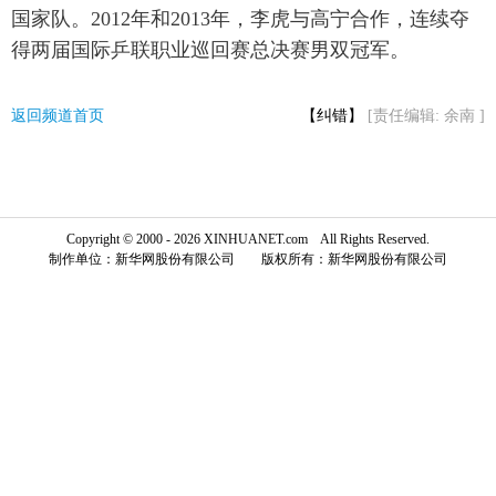
国家队。2012年和2013年，李虎与高宁合作，连续夺
富媒体
摄影
新华广播
得两届国际乒联职业巡回赛总决赛男双冠军。
新华电视中文
新华电视英文
返回PC
返回频道首页
【纠错】
[责任编辑: 余南 ]
Copyright © 2000 - 2026 XINHUANET.com All Rights Reserved.
制作单位：新华网股份有限公司 版权所有：新华网股份有限公司