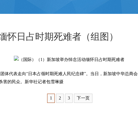
缅怀日占时期死难者（组图）
团体代表走向“日本占领时期死难人民纪念碑”。当日，新加坡中华总商会
杀害的民众。新华社记者包雪琳摄
1
2
3
下一页