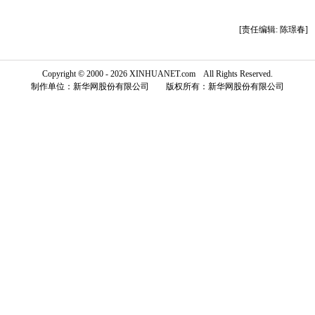
富媒体
摄影
新华广播
[责任编辑: 陈璟春]
新华电视中文
新华电视英文
返回PC
Copyright © 2000 - 2026 XINHUANET.com All Rights Reserved.
制作单位：新华网股份有限公司 版权所有：新华网股份有限公司