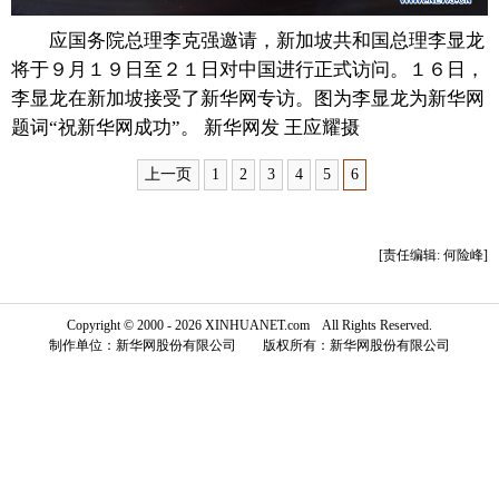
富媒体
摄影
新华广播
应国务院总理李克强邀请，新加坡共和国总理李显龙
将于９月１９日至２１日对中国进行正式访问。１６日，
新华电视中文
新华电视英文
返回PC
李显龙在新加坡接受了新华网专访。图为李显龙为新华网
题词“祝新华网成功”。 新华网发 王应耀摄
上一页
1
2
3
4
5
6
[责任编辑: 何险峰]
Copyright © 2000 - 2026 XINHUANET.com All Rights Reserved.
制作单位：新华网股份有限公司 版权所有：新华网股份有限公司