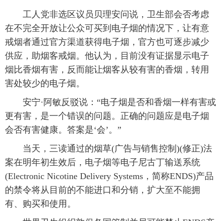
工人党非选区议员贝理安问说，卫生部会否考虑
在不完全开放让公众可买到电子烟的情况下，让有意
戒烟者通过官方渠道获得电子烟，官方也可逐步减少
供应，助烟客戒烟。他认为，目前没有证据显示电子
烟比香烟有害，反而能让烟客从较有害的香烟，转用
害处较少的电子烟。
安宁·阿敏反驳说：“电子烟是否和香烟一样有害或
更有害，是一个错误的问题。正确的问题应是电子烟
会否有害健康。答案是‘会’。”
当天，三读通过的烟草(广告与销售控制)(修正)法
案在明年初生效后，电子烟等电子尼古丁输送系统
(Electronic Nicotine Delivery Systems，简称ENDS)产品
的禁令将从目前的不能进口和分销，扩大至不能拥
有、购买和使用。