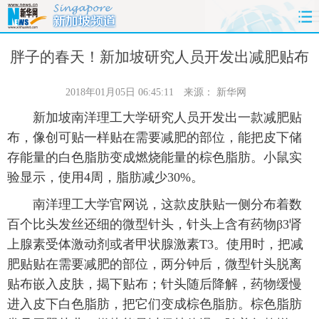
首页
时政
国际
财经
胖子的春天！新加坡研究人员开发出减肥贴布
娱乐
体育
人事
教育
2018年01月05日 06:45:11
来源：
新华网
新加坡南洋理工大学研究人员开发出一款减肥贴
时尚
思客
地方
法治
布，像创可贴一样贴在需要减肥的部位，能把皮下储
存能量的白色脂肪变成燃烧能量的棕色脂肪。小鼠实
港澳
台湾
华人
汽车
验显示，使用4周，脂肪减少30%。
科技
能源
房产
公司
南洋理工大学官网说，这款皮肤贴一侧分布着数
百个比头发丝还细的微型针头，针头上含有药物β3肾
图片
视频
彩票
食品
上腺素受体激动剂或者甲状腺激素T3。使用时，把减
肥贴贴在需要减肥的部位，两分钟后，微型针头脱离
旅游
健康
信息化
数据
贴布嵌入皮肤，揭下贴布；针头随后降解，药物缓慢
进入皮下白色脂肪，把它们变成棕色脂肪。棕色脂肪
金融
公益
军事
无人机