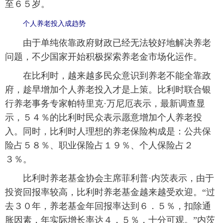
至６５岁。
个人养老投入成趋势
由于单纯依靠政府财政已经无法较好地解决养老
问题，不少国家开始积极探索养老金市场化运作。
在比利时，越来越多民众意识到养老不能全靠政
府，趁早增加个人养老投入才是上策。比利时联合银
行养老事务专家帕特里克·万尼厄表示，最新调查显
示，５４％的比利时民众表示愿意增加个人养老投
入。同时，比利时人理想的养老保险构成是：公共保
险占５８％、职业保险占１９％、个人保险占２
３％。
比利时养老基金协会主席菲利普·内茨表示，由于
投资回报率较高，比利时养老基金越来越受欢迎。“过
去３０年，养老基金年回报率达到６．５％，扣除通
胀因素，年实际增长率达４．５％，十分可观。”内茨