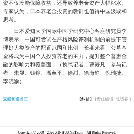
资不仅没能保障收益，还导致养老金资产大幅缩水。
专家认为，日本养老金投资的教训也值得中国汲取和
思考。
日本爱知大学国际中国学研究中心客座研究员李
博表示，中国可尝试在严格风险评测机制的前提下管
理好大类资产的配置范围和比例。长期来看，公募基
金将成为中国个人投资养老的主力，提升整个普惠金
融的影响力和覆盖面。（执笔记者：曹筱凡；参与记
者：朱晟、钱铮、潘革平、徐甜、徐海静、倪瑞捷、
李晓渝）
返回频道首页
【纠错】
[责任编辑: 陈璟春 ]
Copyright © 2000 - 2026 XINHUANET.com All Rights Reserved.