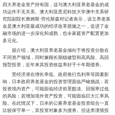
四大养老金资产持有国，这与澳大利亚养老基金的成
功运作不无关系。澳大利亚悉尼科技大学澳中关系研
究院副院长詹姆斯·劳伦斯森对记者表示，设立养老基
金是澳大利亚最成功的经济改革措施之一，促进了金
融市场的进一步深化和成熟，也令家庭资产配置更加
多元化。
据介绍，澳大利亚养老基金倾向于将投资分散在
不同资产领域，同时兼顾长期稳健型和高风险、高回
报型投资，近年来其投资收益率好于十年期债券。
受经济潜在增长率低、政府推行负利率等因素影
响，日本政府养老基金的投资管理面临严峻挑战：若
投资境内资产，可能面临经济前景黯淡、回报率过低
的风险；若增加境外资产投资，可能面临巨大汇率风
险。在此情况下，日本的公募养老基金投资组合一直
比较保守单一，其投资对象多为债券。但这类谨慎投