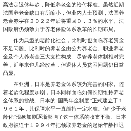
高法定退休年龄，降低养老金的给付标准。虽然近期
法国养老金缺口有所缩小，但业内人士预测，法国养
老金赤字在２０２２年后将重回０．３％的水平。法
国政府仍须致力于养老保险体系改革的长期布局。
作为典型的老龄化社会，比利时也面临养老资金
不足问题。比利时的养老金由公共养老金、职业养老
金及个人养老金三大支柱构成。尽管养老体制相对完
善，近年来也几经改革，但退休人员贫困问题仍日益
凸显。
在亚洲，日本是养老金体系较为完善的国家。随
着老龄化程度加剧，日本同样面临如何长期维持养老
金体系的挑战。日本的“国民年金制度”正式建立于１
９６１年，其保障水平一直维持一定水准。但“少子老
龄化”现象加剧逐渐影响了这一体系的收支平衡。日本
政府被迫于１９９４年把领取养老金的起始年龄推迟