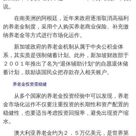
说。
在南美洲的阿根廷，近年来政府逐渐取消高福利
的养老金制度，采用个人购买养老商业保险、补充缴
纳养老金等方式进行市场化运作。
新加坡政府的养老金机制从属于中央公积金体
系，其实质是强制储蓄计划。此外，新加坡财政部于
２００１年推出了名为“退休辅助计划”的自愿退休储
蓄计划，鼓励该国民众把存款存入相关账户。
养老金投资需稳健
从多个国家的养老金投资经验中可以发现，养老
金市场化运作不仅要注重投资的长期性和资产配置的
稳健性，也要适当考虑投资回报率，避免出现资产缩
水。
澳大利亚养老金约为２．５万亿美元，是世界第