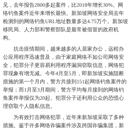
见，去年报告2800多起案件，比2018年增长30%。网
富媒体
摄影
新华广播
络钓鱼案件近年来增长最快。新加坡网络安全局去年
检测到的网络钓鱼URL地址数量多达4.75万个。新加坡
新华电视中文
新华电视英文
返回PC
移民局、人力部和警察部队是最常被假冒的政府机
构。
抗击疫情期间，越来越多的人居家办公，远程办
公应用程序迅速普及，由于家庭网络不如公司网络安
全，犯罪分子更容易利用程序漏洞窃取信息，网络犯
罪现象有增无减。今年4月至5月，即新加坡实施阻断
措施的第一个月内，警方共接到151起网络钓鱼案件的
举报；而1月至3月期间，警方平均每月接到的网络钓
鱼案件举报仅为20起。犯罪分子还利用公众的恐慌心
理窃取个人隐私信息。
为有效打击网络犯罪，近年来新加坡采取了多种
措施。鉴于许多网络诈骗案件涉及跨国诈骗集团，新