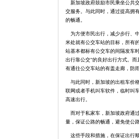
新加坡政府鼓励市民乘坐公共交
交服务。与此同时，通过提高拥
的畅通。
为方便市民出行，减少步行、中转
米处就有公交车站的目标，所有
站基本都标有公交车的间隔发车时
出行靠公交”的良好出行方式。而
有通往公交车站的有盖走廊，防
与此同时，新加坡的出租车价格
联网或者手机叫车软件，临时叫
高速出行。
而对于私家车，新加坡政府通过
量，保证公路的畅通，避免使公
这些手段和措施，在保证出行顺