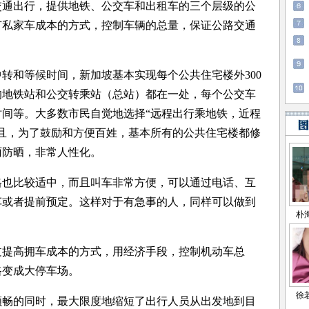
通出行，提供地铁、公交车和出租车的三个层级的公
有私家车成本的方式，控制车辆的总量，保证公路交通
和等候时间，新加坡基本实现每个公共住宅楼外300
的地铁站和公交转乘站（总站）都在一处，每个公交车
间等。大多数市民自觉地选择“远程出行乘地铁，近程
且，为了鼓励和方便百姓，基本所有的公共住宅楼都修
雨防晒，非常人性化。
也比较适中，而且叫车非常方便，可以通过电话、互
车或者提前预定。这样对于有急事的人，同样可以做到
提高拥车成本的方式，用经济手段，控制机动车总
路变成大停车场。
畅的同时，最大限度地缩短了出行人员从出发地到目