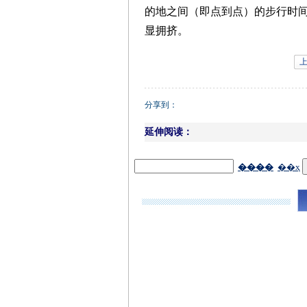
的地之间（即点到点）的步行时
显拥挤。
分享到：
延伸阅读：