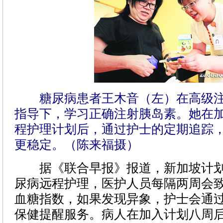
糖尿病患者王木音（左）在高级
指导下，学习正确注射胰岛素。她在
程护理计划后，通过护士的定期追踪
更稳定。（陈来福摄）
据《联合早报》报道，新加坡计划
尿病远程护理，医护人员每隔两周会
血糖指数，如果发现异象，护士会通
保健提醒服务。病人在加入计划八周