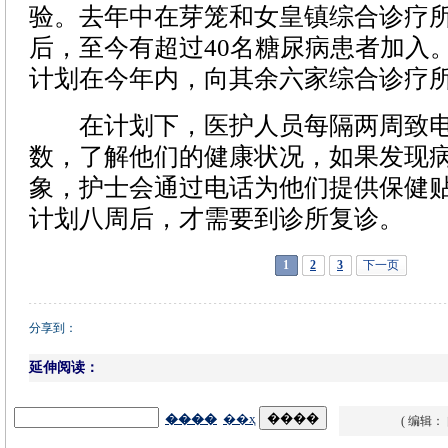
验。去年中在芽笼和女皇镇综合诊疗
后，至今有超过40名糖尿病患者加入
计划在今年内，向其余六家综合诊疗
在计划下，医护人员每隔两周致电
数，了解他们的健康状况，如果发现
象，护士会通过电话为他们提供保健
计划八周后，才需要到诊所复诊。
1
2
3
下一页
分享到：
延伸阅读：
( 编辑：