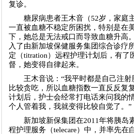
复诊。
糖尿病患者王木音（52岁，家庭主
一直被血糖不稳定所困扰，特别是在
下，她总是无法戒口而导致血糖升高
入了由新加坡保健服务集团综合诊疗
定（titration）远程护理计划后，
督，她变得自律起来。
王木音说：“我平时都是自己注射
比较贪吃，所以血糖指数一直反反复
计划后，护士会经常打电话来问我的
个人管着我，我就变得比较自觉了。”
新加坡新保集团在2011年将胰岛
程护理服务（telecare）中，并率先