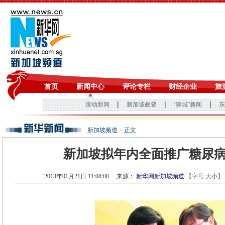
新加坡频道
>
正文
新加坡拟年内全面推广糖尿
2013年01月21日 11:08:08
来源：
新华网新加坡频道
【字号
大
小
】