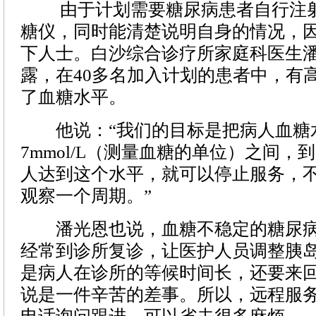
由于计划需要糖尿病患者自行注射
糖仪，同时能清楚说明自身的情况，因
下人士。白沙综合诊疗所家庭科医生
露，在40多名加入计划的患者中，有高
了血糖水平。
他说：“我们的目标是把病人血糖水
7mmol/L（测量血糖的单位）之间，
人达到这个水平，就可以停止服务，
观察一个周期。”
潘光恩也说，血糖不稳定的糖尿病
经常到诊所复诊，让医护人员调整胰
是病人在诊所的等候时间长，还要来
说是一件辛苦的差事。所以，远程服