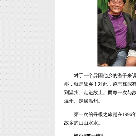
对于一个异国他乡的游子来说，
那，就是故乡！对此，赵志栋深
到温州、走进故土。而每一次与
温州、定居温州。
第一次的寻根之旅是在1996
故乡的山山水水。