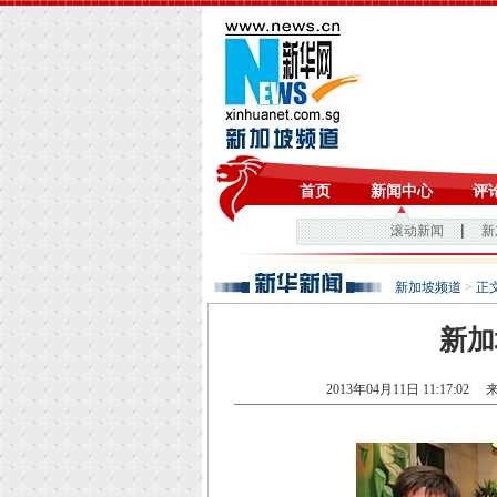
新加坡频道
>
正
新加
2013年04月11日 11:17:02
来