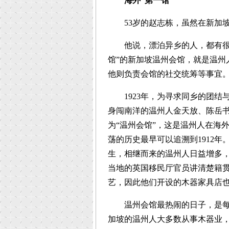
海外“第一馆”
53岁的赵志栋，虽然在新加坡
他说，漂泊异乡的人，都有很深
馆”的新加坡温州会馆，就是温州人
他则负责会馆的社交统筹等事宜
1923年，为寻求同乡的团结
身闯南洋的温州人金天放、陈岳书等
为“温州会馆”，这是温州人在海
荡的历史最早可以追溯到1912
生，相继而来的温州人日益增多，至
当地的英国移民厅官员讲清楚籍
艺，因此他们开设的木器家具店
温州会馆最热闹的日子，是每年
加坡的温州人大多数从事木器业