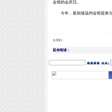
会馆的会庆日。
今年，新加坡温州会馆迎来九十
分享到：
延伸阅读：