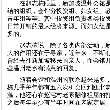
在赵志栋眼里，新加坡温州会馆是
结的组织，会馆分投资组、妇女组、
青年组等等。其中投资组负责各类投
日常开销的最大经济来源。而妇女组
多的。
赵志栋说，除了各类内部活动，新
大的作用还在于寻亲，近年来，不断
曾经去往新加坡移民的亲人，而会馆
些温州老乡有满意的回复。
随着会馆和温州的联系越来越多，
栋几乎每年都有五六次机会回到瓯北
温，他还有在赵宅村老家翻修祖屋的
之后每年至少有半年时间在老家定居