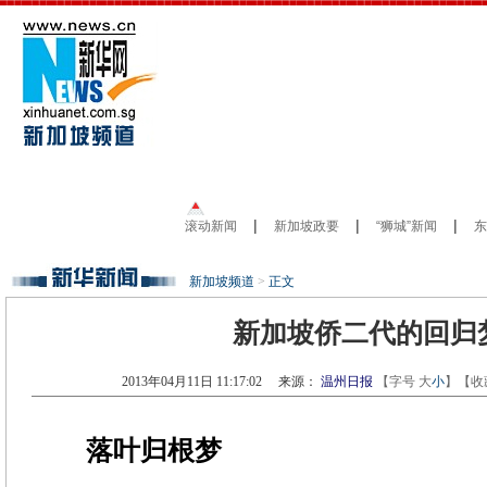
新加坡频道
>
正文
新加坡侨二代的回归
2013年04月11日 11:17:02
来源：
温州日报
【字号
大
小
】【
收
落叶归根梦