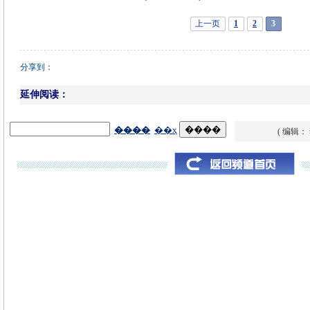
上一页
1
2
3
分享到：
延伸阅读：
( 编辑：