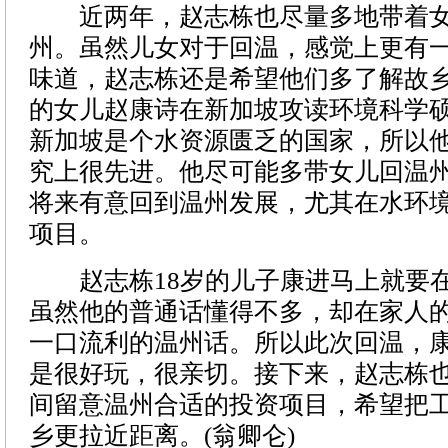
近两年，赵志栋也尽量多地带着女
州。虽然儿女对于回温，感觉上更有
味道，赵志栋还是希望他们多了解故
的女儿赵康诗在新加坡攻读环境科学
新加坡是个水资源匮乏的国家，所以
究上很先进。他尽可能多带女儿回温
将来有意回到温州发展，尤其在水环
项目。
赵志栋18岁的儿子康进马上就要在
虽然他的普通话懂得不多，却在家人
一口流利的温州话。所以此次回温，
是很好玩，很亲切。接下来，赵志栋
间留意温州合适的投资项目，希望把
乡更拉近距离。(翁卿仑)