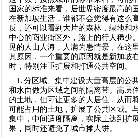
国家的标准来看，居世界密度最高的
在新加坡生活，谁都不会觉得有这么
反，还可以看到大片的森林，绿地和
中心的商业街区外，路上的行人稀少
见的人山人海，人满为患情景，在这
其原因，一个重要的原因就是新加坡
时，特别注重扩展和打通公共空间。
1. 分区域、集中建设大量高层的公
和水面做为区域之间的隔离带。高层
的土地，但可让更多的人居住，从而
可能占用的土地，扩展了公共区域。
集中，中间适度隔离，实际上达到扩
果，同时还避免了城市摊大饼。