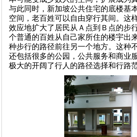
与此同时，新加坡公共住宅的底楼基
空间，老百姓可以自由穿行其间。这
效应地扩大了居民从Ａ点到Ｂ点的步
个普通的百姓从自己家所住的楼宇出
种步行的路径前往另一个地方。这种
还包括很多的公园，公共服务和商业
极大的开阔了行人的路径选择和行路