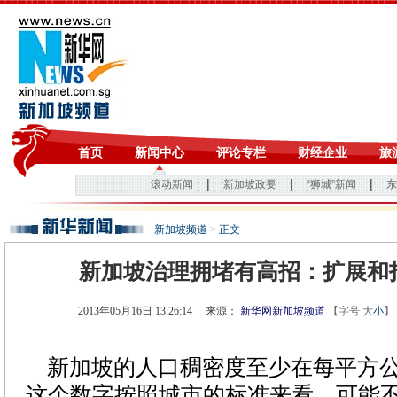
新加坡频道
>
正文
新加坡治理拥堵有高招：扩展和
2013年05月16日 13:26:14
来源：
新华网新加坡频道
【字号
大
小
】
新加坡的人口稠密度至少在每平方公里
这个数字按照城市的标准来看，可能