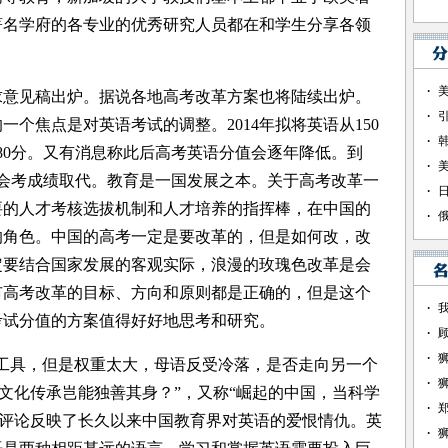
著名学府的各专业的优秀研究人员都在和学生分享各领
意见稿出炉。据说各地高考改革方案也将陆续出炉。
个焦点是对英语考试的调整。2014年拟将英语从150
到180分。又有消息称此后高考英语分值会逐年降低。到
 以会考成绩取代。教育是一国发展之本。关于高考改革一
要的人才考核选拔机制和人才培养的指挥棒，在中国的
的角色。中国的高考一定是要改革的，但是如何改，改
定要结合国家发展的客观实际，浪漫的玫瑰色改革是会
市高考改革的目标、方向和原则都是正确的，但是这个
考试分值的方案值得好好地思考和研究。
工具，但是权重太大，母语反受冷落，是否走向另一个
，文化传承岂能独善其身？”，又称“崛起的中国，当科学
个评论反映了长久以来中国教育界对英语的爱恨情仇。英