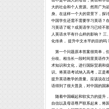
语不是中国人的母语，英语和华
大的社会和个人资源。然而广为
身。在这样一个大的背景下，探讨
中国学生还需不需要学习英语？
习英语了呢？或英语学习已经不那
人英语水平有什么样的影响？ 三
化传承， 提升中文水平的目的吗
第一个问题原本答案很简单，但
分歧。相当长一段时间里英语作为
术知识和文化，进行国际贸易和
识。将英语考试纳入高考，正是
提升英语教学的质量。应该说在
语得到了很大普及，对中国的国
随着中国崛起和软实力的提升，一
自信以及母语尊严联系起来，将