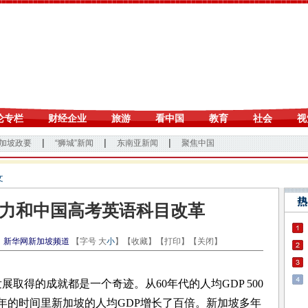
文
力和中国高考英语科目改革
：
新华网新加坡频道
【字号
大
小
】【
收藏
】【
打印
】【
关闭
】
得的成就都是一个奇迹。从60年代的人均GDP 500
0年的时间里新加坡的人均GDP增长了百倍。新加坡多年