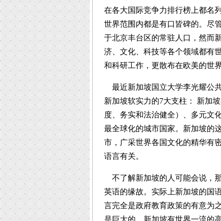
在各大国际竞争力排行榜上都名
世界范围内都是有口皆碑的。尽管
于北京丰台区的常驻人口，然而
济、文化、科技等各个领域都有
和科研工作，更散布在欧美的世
最近新加坡国立大学李光耀公共
新加坡软实力的7大支柱： 新加
度、务实和法治健全）、多元文
最全球化的城市国家。新加坡的
市，广采世界各国文化的精华有密
语言有关。
不了解新加坡的人可能会说，那
英语的缘故。实际上新加坡的国
言完全是政府教育政策的有意为
是巨大的。新加坡有世界一流的