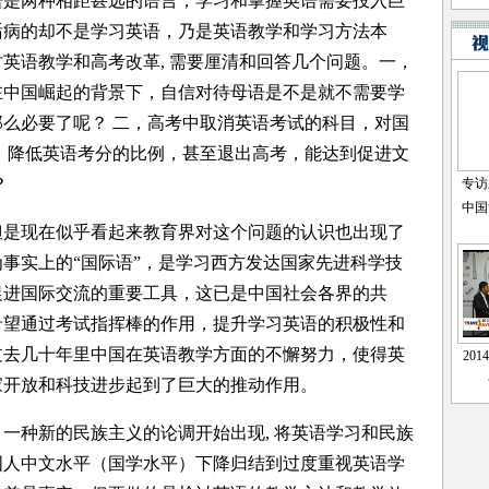
语是两种相距甚远的语言，学习和掌握英语需要投入巨
诟病的却不是学习英语，乃是英语教学和学习方法本
英语教学和高考改革, 需要厘清和回答几个问题。一，
在中国崛起的背景下，自信对待母语是不是就不需要学
么必要了呢？ 二，高考中取消英语考试的科目，对国
、降低英语考分的比例，甚至退出高考，能达到促进文
？
是现在似乎看起来教育界对这个问题的认识也出现了
事实上的“国际语”，是学习西方发达国家先进科学技
促进国际交流的重要工具，这已是中国社会各界的共
希望通过考试指挥棒的作用，提升学习英语的积极性和
过去几十年里中国在英语教学方面的不懈努力，使得英
家开放和科技进步起到了巨大的推动作用。
种新的民族主义的论调开始出现, 将英语学习和民族
国人中文水平（国学水平）下降归结到过度重视英语学