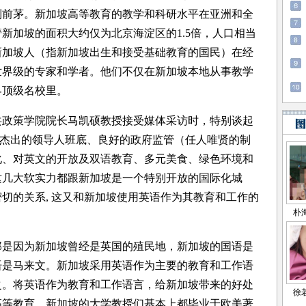
列前茅。新加坡高等教育的教学和科研水平在亚洲和全
新加坡的面积大约仅为北京海淀区的1.5倍，人口相当
新加坡人（指新加坡出生和接受基础教育的国民）在经
世界级的专家和学者。他们不仅在新加坡本地从事教学
界顶级名校里。
政策学院院长马凯硕教授接受媒体采访时，特别谈起
坡杰出的领导人班底、良好的政府监管（任人唯贤的制
化、对英文的开放及双语教育、多元美食、绿色环境和
这几大软实力都跟新加坡是一个特别开放的国际化城
切的关系, 这又和新加坡使用英语作为其教育和工作的
是因为新加坡曾经是英国的殖民地，新加坡的国语是
语是马来文。新加坡采用英语作为主要的教育和工作语
之。将英语作为教育和工作语言，给新加坡带来的好处
高等教育，新加坡的大学教授们基本上都毕业于欧美著