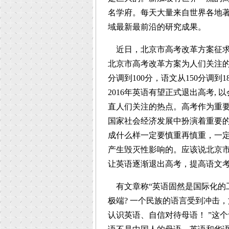
名学府。每天大量来自世界各地
域最新最前沿的研究成果。
近日，北京市高考改革方案征求
北京市高考改革方案为人们关注的一
分调到100分，语文从150分调
2016年英语有望正式退出高考,
直人们关注的热点。高考作为重
国家社会经济发展中扮演着重要
成什么样一定要慎重再慎重，一
产生毁灭性影响的。应该说北京
让英语逐渐退出高考，提高语文
有文章称“英语固然是国际化的
极端? 一个民族的语言受到冲击
认识英语、自信对待母语！ ”这