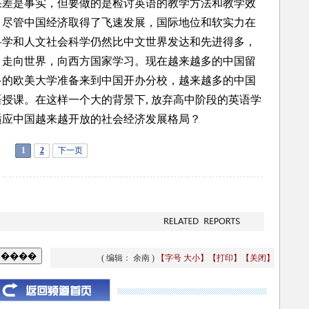
果差是事实，但要做的是检讨英语的教学方法和教学效
。尽管中国经济取得了飞速发展，国际地位和软实力在
科学和人文社会科学仍然比中文世界发达和先进得多，
，走向世界，向西方国家学习。现在越来越多的中国留
多的欧美大学准备来到中国开办分校，越来越多的中国
授课。在这样一个大的背景下, 放弃高中阶段的英语学
适应中国越来越开放的社会经济发展格局？
1
2
下一页
( 编辑： 余南 )
【字号
大
小
】
【
打印
】
【
关闭
】