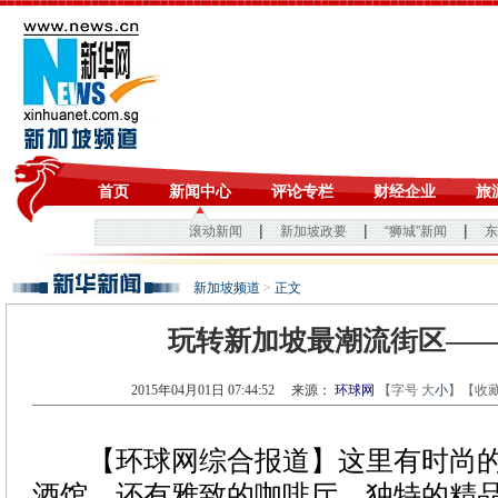
新加坡频道
>
正文
玩转新加坡最潮流街区—
2015年04月01日 07:44:52
来源：
环球网
【字号
大
小
】【
收
【环球网综合报道】这里有时尚的
酒馆，还有雅致的咖啡厅、独特的精