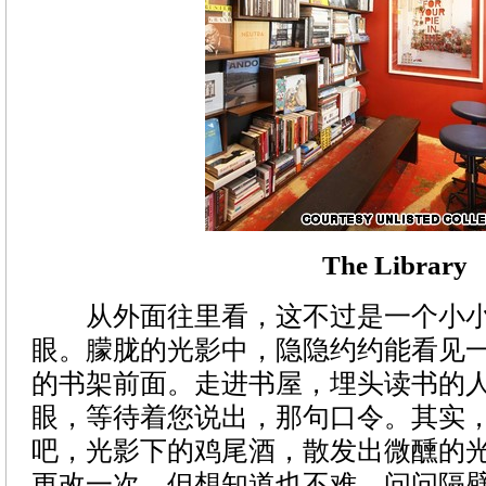
The Library
从外面往里看，这不过是一个小小
眼。朦胧的光影中，隐隐约约能看见
的书架前面。走进书屋，埋头读书的
眼，等待着您说出，那句口令。其实
吧，光影下的鸡尾酒，散发出微醺的
更改一次，但想知道也不难，问问隔壁餐厅T