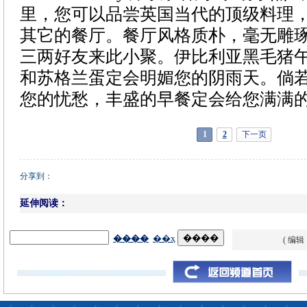
里，您可以品尝英国当代的顶级料理
其它的餐厅。餐厅风格质朴，毫无雕
三两好友来此小聚。伊比利亚黑毛猪
和苏格兰蛋定会明媚您的阴雨天。倘
您的忧愁，丰盛的早餐定会给您满满
1
2
下一页
分享到：
延伸阅读：
( 编辑