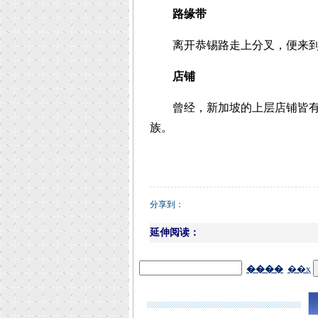
路缘带
离开恭锡路走上分叉，便来到
店铺
曾经，新加坡的上层店铺皆有兴
族。
分享到：
延伸阅读：