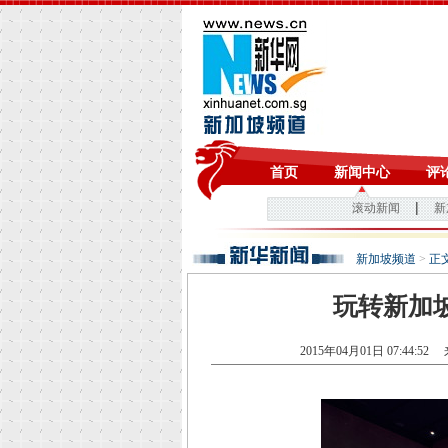
新加坡频道
>
正
玩转新加
2015年04月01日 07:44:52
来