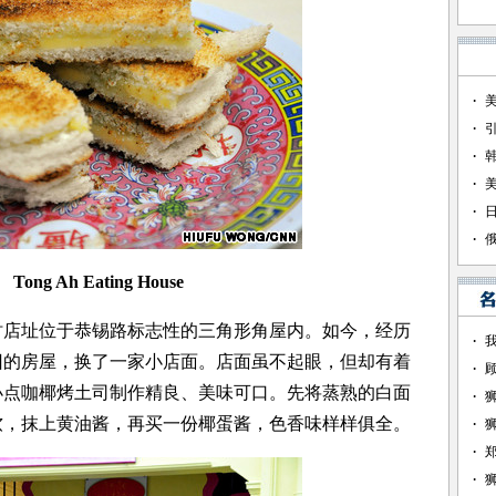
Tong Ah Eating House
时店址位于恭锡路标志性的三角形角屋内。如今，经历
旧的房屋，换了一家小店面。店面虽不起眼，但却有着
小点咖椰烤土司制作精良、美味可口。先将蒸熟的白面
软，抹上黄油酱，再买一份椰蛋酱，色香味样样俱全。