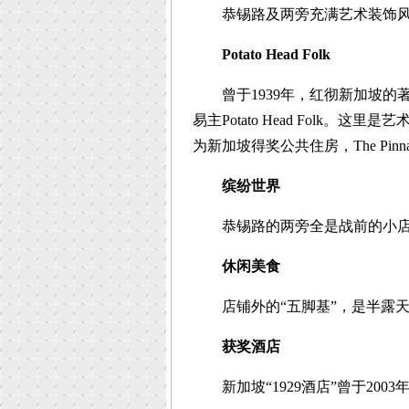
恭锡路及两旁充满艺术装饰风
Potato Head Folk
曾于1939年，红彻新加坡的著名餐厅T
易主Potato Head Folk
为新加坡得奖公共住房，The Pinna
缤纷世界
恭锡路的两旁全是战前的小店
休闲美食
店铺外的“五脚基”，是半露天
获奖酒店
新加坡“1929酒店”曾于200