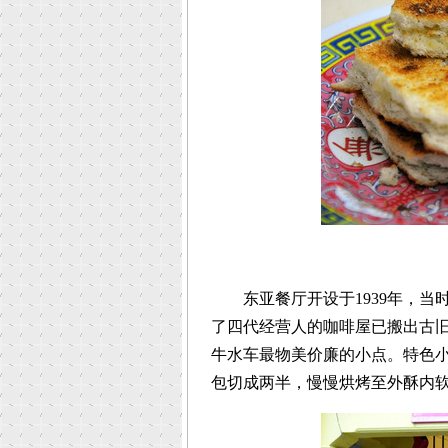
东亚餐厅开设于1939年，当
了四代经营人的咖啡屋已搬出古
牛水车最物美价廉的小点。特色
包切成两半，慢慢烘烤至外酥内