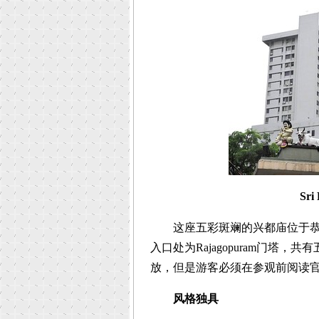
Sri
这座五彩斑斓的兴都庙位于恭锡
入口处为Rajagopuram门塔
放，但是游客必须在参观前阅读官
风格独具