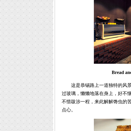
Bread and
这是恭锡路上一道独特的风景线
过玻璃，懒懒地落在身上，好不
不惜跋涉一程，来此解解馋虫的
点心。