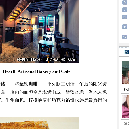
 Hearth Artisanal Bakery and Cafe
。一杯拿铁咖啡，一个火腿三明治，午后的阳光透
惬意。店内的面包全是现烤而成，酥软香脆，当地人也
苦。牛角面包、柠檬酥皮和巧克力馅饼永远是最热销的