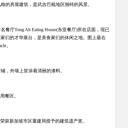
格的房屋建筑，是武吉巴梳地区独特的风景。
ong Ah Eating House(东亚餐厅)所在店面，现已
。这里是艺术家们的才华展台，是美食家们的休闲之地。图上最右
cle。
铺，外墙上皆涂着清丽的漆料。
用餐区。
3年荣获新加坡市区重建局授予的建筑遗产奖。