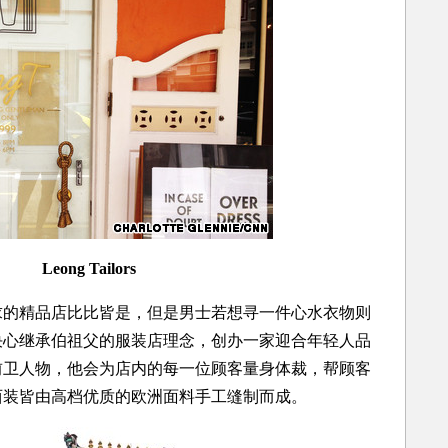
Leong Tailors
精品店比比皆是，但是男士若想寻一件心水衣物则
决心继承伯祖父的服装店理念，创办一家迎合年轻人品
前卫人物，他会为店内的每一位顾客量身体裁，帮顾客
西装皆由高档优质的欧洲面料手工缝制而成。