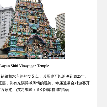
 Layan Sithi Vinayagar Temple
路和水车路的交叉点，其历史可以追溯到1925年。
，共有五层，饰有充满异域风情的雕饰。寺庙通常会对游客开
方导览。(实习编译：鲁俐利审稿:李宗泽)