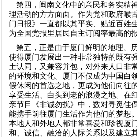
第四，闽南文化中的亲民和务实精神
理活动的方方面面。作为党和政府喉舌
门日报》一直都以其平实、贴近百姓
为全国党报里居民自主订阅率最高的
第五，正是由于厦门鲜明的地理、历
使得厦门发展出一种非常独特的既有
土认同，又兼容并包，对外来人口非
的环境和文化。厦门不仅成为中国白
假休闲的首选之地，更成为他们向往
享受生活、白头到老的浪漫之地。在
亲节目《非诚勿扰》中，数对寻觅佳
能携手前往厦门生活作为他们的梦想
本地人和外地人都非常喜爱和珍视厦
和、诚信、融洽的人际关系以及建立