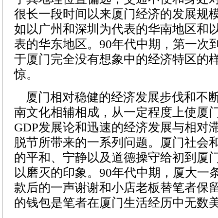
很长一段时间以来厦门经济的发展规
如以广州和深圳为代表的华南地区和
表的华东地区。90年代中期，第一次
于厦门完全没有想象中的经济特区的
惊。
厦门相对稳健的经济发展步伐和不断
南文化相辅相成，从一定程度上使厦
GDP发展论和迅速的经济发展与相对
脱节所带来的一系列问题。厦门社会
的平和、宁静以及道德操守给初到厦
以磨灭的印象。90年代中期，厦大一
款后的一声谢谢和小店老板替笔者保
的钱包是笔者在厦门生活经历中无数