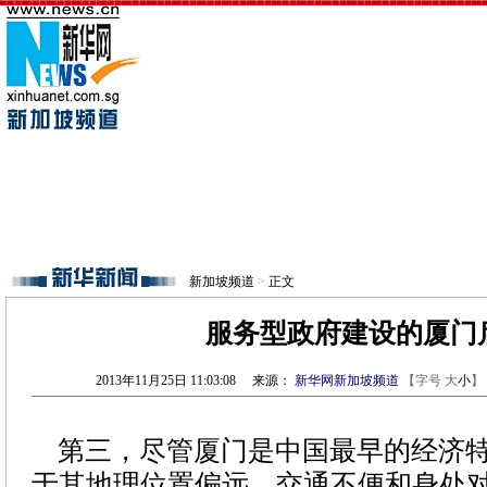
新加坡频道
>
正文
服务型政府建设的厦门
2013年11月25日 11:03:08
来源：
新华网新加坡频道
【字号
大
小
】
第三，尽管厦门是中国最早的经济特
于其地理位置偏远，交通不便和身处