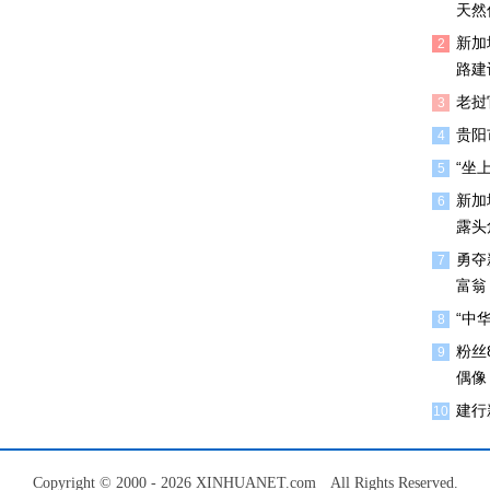
天然
新加
2
路建
老挝
3
贵阳
4
“坐
5
新加
6
露头
勇夺
7
富翁
“中
8
粉丝
9
偶像
建行
10
Copyright © 2000 - 2026 XINHUANET.com All Rights Reserved.