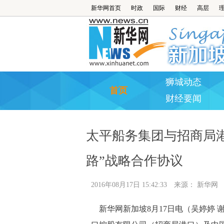
新华网首页
时政
国际
财经
高层
狮城动态
首页
财经要闻
太平船务集团与招商局
路”战略合作协议
2016年08月17日 15:42:33
来源：
新华网
新华网新加坡8月17日电（吴婷婷 