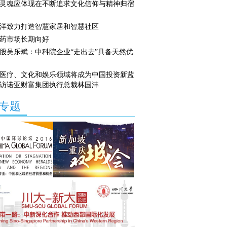
灵魂应体现在不断追求文化信仰与精神归宿
洋致力打造智慧家居和智慧社区
药市场长期向好
股吴乐斌：中科院企业“走出去”具备天然优
医疗、文化和娱乐领域将成为中国投资新蓝
访诺亚财富集团执行总裁林国沣
专题