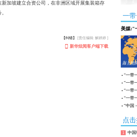
在新加坡建立合资公司，在非洲区域开展集装箱存
务。
一带
美媒:
【纠错】
[责任编辑: 解婷婷 ]
新华炫闻客户端下载
“一带
“一带
“一带
“一带
“中国
点击
中国
1